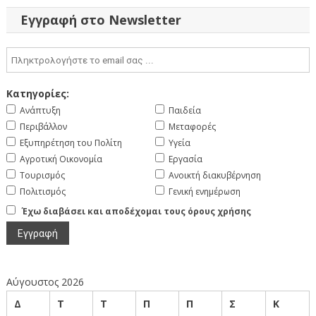
Εγγραφή στο Newsletter
Κατηγορίες:
Ανάπτυξη
Παιδεία
Περιβάλλον
Μεταφορές
Εξυπηρέτηση του Πολίτη
Υγεία
Αγροτική Οικονομία
Εργασία
Τουρισμός
Ανοικτή διακυβέρνηση
Πολιτισμός
Γενική ενημέρωση
Έχω διαβάσει και αποδέχομαι τους όρους χρήσης
Αύγουστος 2026
Δ
Τ
Τ
Π
Π
Σ
Κ