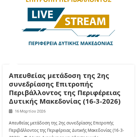
Απευθείας μετάδοση της 2ης
συνεδρίασης Επιτροπής
Περιβάλλοντος της Περιφέρειας
Δυτικής Μακεδονίας (16-3-2026)
16 Μαρτίου 2026
Απευθείας μετάδοση της 2ης συνεδρίασης Επιτροπής
Περιβάλλοντος της Περιφέρειας Δυτικής Μακεδονίας (16-3-