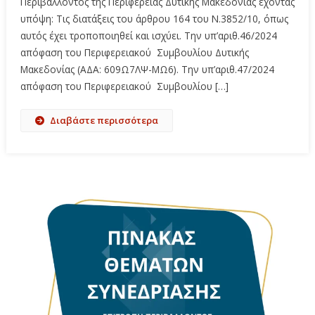
Περιβάλλοντος της Περιφέρειας Δυτικής Μακεδονίας έχοντας
υπόψη: Τις διατάξεις του άρθρου 164 του Ν.3852/10, όπως
αυτός έχει τροποποιηθεί και ισχύει. Την υπ’αριθ.46/2024
απόφαση του Περιφερειακού Συμβουλίου Δυτικής
Μακεδονίας (ΑΔΑ: 609Ω7ΛΨ-ΜΩ6). Την υπ’αριθ.47/2024
απόφαση του Περιφερειακού Συμβουλίου […]
Διαβάστε περισσότερα