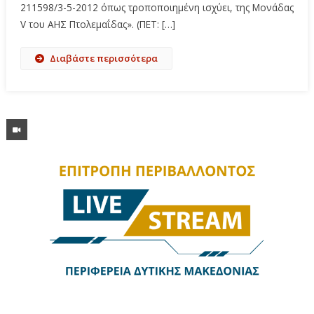
211598/3-5-2012 όπως τροποποιημένη ισχύει, της Μονάδας
V του ΑΗΣ Πτολεμαΐδας». (ΠΕΤ: […]
Διαβάστε περισσότερα