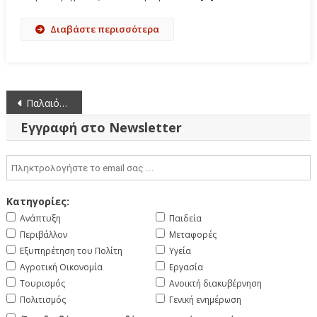
Διαβάστε περισσότερα
Πλοήγηση
Παλαιότερα άρθρα
άρθρων
Εγγραφή στο Newsletter
Κατηγορίες:
Ανάπτυξη
Παιδεία
Περιβάλλον
Μεταφορές
Εξυπηρέτηση του Πολίτη
Υγεία
Αγροτική Οικονομία
Εργασία
Τουρισμός
Ανοικτή διακυβέρνηση
Πολιτισμός
Γενική ενημέρωση