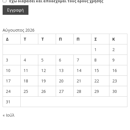
Έχω διαβάσει και αποδέχομαι τους όρους χρήσης
Αύγουστος 2026
Δ
Τ
Τ
Π
Π
Σ
Κ
1
2
3
4
5
6
7
8
9
10
11
12
13
14
15
16
17
18
19
20
21
22
23
24
25
26
27
28
29
30
31
« Ιούλ