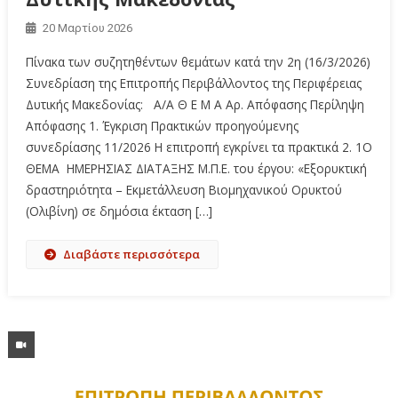
20 Μαρτίου 2026
Πίνακα των συζητηθέντων θεμάτων κατά την 2η (16/3/2026)
Συνεδρίαση της Επιτροπής Περιβάλλοντος της Περιφέρειας
Δυτικής Μακεδονίας: A/A Θ Ε Μ Α Αρ. Απόφασης Περίληψη
Απόφασης 1. Έγκριση Πρακτικών προηγούμενης
συνεδρίασης 11/2026 Η επιτροπή εγκρίνει τα πρακτικά 2. 1Ο
ΘΕΜΑ ΗΜΕΡΗΣΙΑΣ ΔΙΑΤΑΞΗΣ Μ.Π.Ε. του έργου: «Εξορυκτική
δραστηριότητα – Εκμετάλλευση Βιομηχανικού Ορυκτού
(Ολιβίνη) σε δημόσια έκταση […]
Διαβάστε περισσότερα