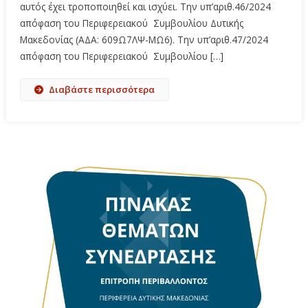
αυτός έχει τροποποιηθεί και ισχύει. Την υπ’αριθ.46/2024
απόφαση του Περιφερειακού Συμβουλίου Δυτικής
Μακεδονίας (ΑΔΑ: 609Ω7ΛΨ-ΜΩ6). Την υπ’αριθ.47/2024
απόφαση του Περιφερειακού Συμβουλίου […]
Διαβάστε περισσότερα