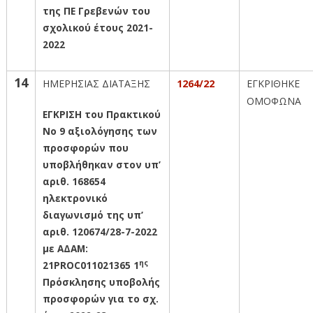
της ΠΕ Γρεβενών του
σχολικού έτους 2021-
2022
14
ΗΜΕΡΗΣΙΑΣ ΔΙΑΤΑΞΗΣ
1264/22
ΕΓΚΡΙΘΗΚΕ
ΟΜΟΦΩΝΑ
ΕΓΚΡΙΣΗ του Πρακτικού
Νο 9 αξιολόγησης των
προσφορών που
υποβλήθηκαν στον υπ’
αριθ. 168654
ηλεκτρονικό
διαγωνισμό της υπ’
αριθ. 120674/28-7-2022
με ΑΔΑΜ:
ης
21
PROC
011021365 1
Πρόσκλησης υποβολής
προσφορών για το σχ.