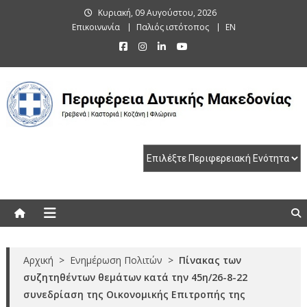
Skip
Κυριακή, 09 Αυγούστου, 2026
to
Επικοινωνία
Παλιός ιστότοπος
EN
content
Περιφέρεια Δυτικής Μακεδονίας
Γρεβενά | Καστοριά | Κοζάνη | Φλώρινα
Αρχική
>
Ενημέρωση Πολιτών
>
Πίνακας των
συζητηθέντων θεμάτων κατά την 45η/26-8-22
συνεδρίαση της Οικονομικής Επιτροπής της