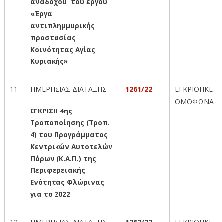
αναδόχου του έργου
«Έργα
αντιπλημμυρικής
προστασίας
Κοινότητας Αγίας
Κυριακής»
11
ΗΜΕΡΗΣΙΑΣ ΔΙΑΤΑΞΗΣ
1261/22
ΕΓΚΡΙΘΗΚΕ
ΟΜΟΦΩΝΑ
ΕΓΚΡΙΣΗ 4ης
Τροποποίησης (Τροπ.
4) του Προγράμματος
Κεντρικών Αυτοτελών
Πόρων (Κ.Α.Π.) της
Περιφερειακής
Ενότητας Φλώρινας
για το 2022
12
ΗΜΕΡΗΣΙΑΣ ΔΙΑΤΑΞΗΣ
1262/22
ΕΓΚΡΙΘΗΚΕ