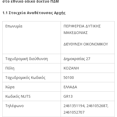
στο εθνικό οδικό δίκτυο ΠΔΜ
1.1 Στοιχεία Αναθέτουσας Αρχής
Επωνυμία
ΠΕΡΙΦΕΡΕΙΑ ΔΥΤΙΚΗΣ
ΜΑΚΕΔΟΝΙΑΣ
ΔΙΕΥΘΥΝΣΗ ΟΙΚΟΝΟΜΙΚΟΥ
Ταχυδρομική διεύθυνση
Δημοκρατίας 27
Πόλη
ΚΟΖΑΝΗ
Ταχυδρομικός Κωδικός
50100
Χώρα
ΕΛΛΑΔΑ
Κωδικός ΝUTS
GR13
Τηλέφωνο
2461351194, 2461052687,
2461052707