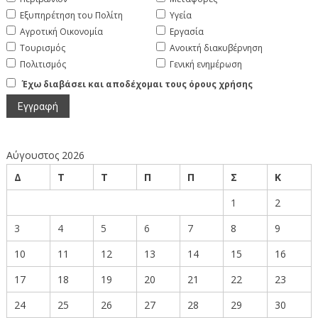
Εξυπηρέτηση του Πολίτη
Υγεία
Αγροτική Οικονομία
Εργασία
Τουρισμός
Ανοικτή διακυβέρνηση
Πολιτισμός
Γενική ενημέρωση
Έχω διαβάσει και αποδέχομαι τους όρους χρήσης
Αύγουστος 2026
Δ
Τ
Τ
Π
Π
Σ
Κ
1
2
3
4
5
6
7
8
9
10
11
12
13
14
15
16
17
18
19
20
21
22
23
24
25
26
27
28
29
30