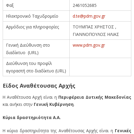
Φαξ
2461052685
Ηλεκτρονικό Ταχυδρομείο
d.te@pdm.gov.gr
Αρμόδιος για πληροφορίες
ΤΟΥΜΠΑΣ ΧΡΗΣΤΟΣ ,
ΓΙΑΝΝΟΠΟΥΛΟΣ ΗΛΙΑΣ
Γενική Διεύθυνση στο
www.pdm.gov.gr
διαδίκτυο (URL)
Διεύθυνση του προφίλ
αγοραστή στο διαδίκτυο (URL)
Είδος Αναθέτουσας Αρχής
Η Αναθέτουσα Αρχή είναι η
Περιφέρεια Δυτικής Μακεδονίας
και ανήκει στην
Γενική Κυβέρνηση
.
Κύρια δραστηριότητα Α.Α.
Η κύρια δραστηριότητα της Αναθέτουσας Αρχής είναι η
Γενικές