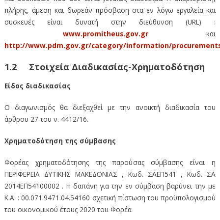
πλήρης, άμεση και δωρεάν πρόσβαση στα εν λόγω εργαλεία και
συσκευές είναι δυνατή στην διεύθυνση (URL) :
www.promitheus.gov.gr
και
http://www.pdm.gov.gr/category/information/procurement
1.2 Στοιχεία Διαδικασίας-Χρηματοδότηση
Είδος διαδικασίας
Ο διαγωνισμός θα διεξαχθεί με την ανοικτή διαδικασία του
άρθρου 27 του ν. 4412/16.
Χρηματοδότηση της σύμβασης
Φορέας χρηματοδότησης της παρούσας σύμβασης είναι η
ΠΕΡΙΦΕΡΕΙΑ ΔΥΤΙΚΗΣ ΜΑΚΕΔΟΝΙΑΣ , Κωδ. ΣΑΕΠ541 , Κωδ. ΣΑ
2014ΕΠ54100002 . Η δαπάνη για την εν σύμβαση βαρύνει την με
Κ.Α. : 00.071.9471.04.54160 σχετική πίστωση του προϋπολογισμού
του οικονομικού έτους 2020 του Φορέα