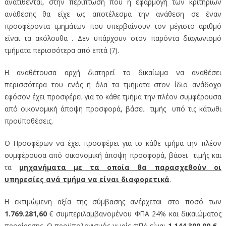
ανατίθενται, στην περίπτωση που η εφαρμογή των κριτηρίων
ανάθεσης θα είχε ως αποτέλεσμα την ανάθεση σε έναν
προσφέροντα τμημάτων που υπερβαίνουν τον μέγιστο αριθμό
είναι τα ακόλουθα . Δεν υπάρχουν στον παρόντα διαγωνισμό
τμήματα περισσότερα από επτά (7).
Η αναθέτουσα αρχή διατηρεί το δικαίωμα να αναθέσει
περισσότερα του ενός ή όλα τα τμήματα στον ίδιο ανάδοχο
εφόσον έχει προσφέρει για το κάθε τμήμα την πλέον συμφέρουσα
από οικονομική άποψη προσφορά, βάσει τιμής υπό τις κάτωθι
προϋποθέσεις.
Ο Προσφέρων να έχει προσφέρει για το κάθε τμήμα την πλέον
συμφέρουσα από οικονομική άποψη προσφορά, βάσει τιμής και
τα
μηχανήματα με τα οποία θα παρασχεθούν οι
υπηρεσίες ανά τμήμα να είναι διαφορετικά
.
Η εκτιμώμενη αξία της σύμβασης ανέρχεται στο ποσό των
1.769.281,60
€ συμπεριλαμβανομένου ΦΠΑ 24% και δικαιώματος
προαίρεσης. Ο προϋπολογισμός χωρίς ΦΠΑ είναι
1.144.300,00 €
,