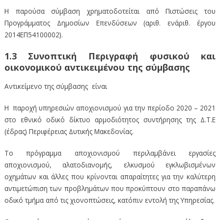
Η παρούσα σύμβαση χρηματοδοτείται από Πιστώσεις του
Προγράμματος Δημοσίων Επενδύσεων (αριθ. ενάριθ. έργου
2014ΕΠ54100002).
1.3 Συνοπτική Περιγραφή φυσικού και
οικονομικού αντικειμένου της σύμβασης
Αντικείμενο της σύμβασης είναι
Η παροχή υπηρεσιών αποχιονισμού για την περίοδο 2020 – 2021
στο εθνικό οδικό δίκτυο αρμοδιότητος συντήρησης της Δ.Τ.Ε
(έδρας) Περιφέρειας Δυτικής Μακεδονίας.
Το πρόγραμμα αποχιονισμού περιλαμβάνει εργασίες
αποχιονισμού, αλατοδιανομής, ελκυσμού εγκλωβισμένων
οχημάτων και άλλες που κρίνονται απαραίτητες για την καλύτερη
αντιμετώπιση των προβλημάτων που προκύπτουν στο παραπάνω
οδικό τμήμα από τις χιονοπτώσεις, κατόπιν εντολή της Υπηρεσίας.