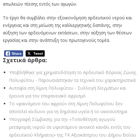
απωλειών πίεσης εντός των αγωγών.
Το έργο θα συμβάλει στην εξοικονόμηση αρδευτικού νερού και
ενέργειας και στη μείωση της καλλιεργητικής δαπάνης, στην
αύξηση των αρδευόμενων εκτάσεων, στην αύξηση των θέσεων
εργασίας και στην ανάπτυξη του πρωτογενούς τομέα.
Σχετικά άρθρα:
Υποβλήθηκε για χρηματοδότηση το Αρδευτικό Βόρειας Ζώνης
Πολυφύτου - Παρουσιάστηκαν τα τεχνικά του χαρακτηριστικά
Αυτοψία στη λίμνη Πολυφύτου - Συλλογή δειγμάτων και
έρευνα για τον επιφανειακό αφρισμό
Το «φαινόμενο του αφρού» στη Λίμνη Πολυφύτου δεν
αποτελεί κίνδυνο για τη δημόσια υγεία ή το οικοσύστημα
Υπογραφή Σύμβασης για την «Τοποθέτηση αγωγού
μεταφοράς νερού σε υφιστάμενο ανοικτό κανάλι εντός του
αρδευτικού Κλήματος» της ΤΚ Αξιοκάστρου του Δήμου Βοΐου