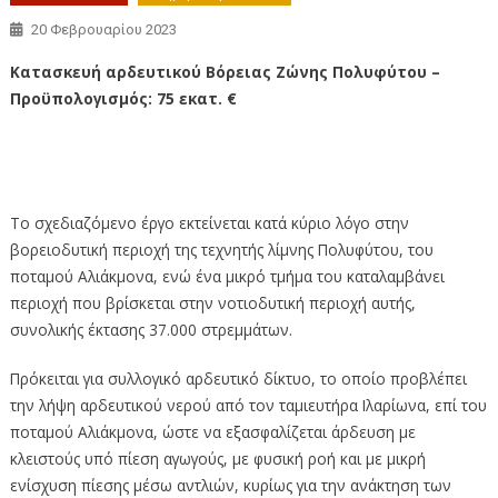
20 Φεβρουαρίου 2023
Κατασκευή αρδευτικού Βόρειας Ζώνης Πολυφύτου –
Προϋπολογισμός: 75 εκατ. €
Κατασκευή αρδευτικού Βόρειας Ζώνης Πολυφύτου –
Προϋπολογισμός: 75 εκατ. €
Το σχεδιαζόμενο έργο εκτείνεται κατά κύριο λόγο στην
βορειοδυτική περιοχή της τεχνητής λίμνης Πολυφύτου, του
ποταμού Αλιάκμονα, ενώ ένα μικρό τμήμα του καταλαμβάνει
περιοχή που βρίσκεται στην νοτιοδυτική περιοχή αυτής,
συνολικής έκτασης 37.000 στρεμμάτων.
Πρόκειται για συλλογικό αρδευτικό δίκτυο, το οποίο προβλέπει
την λήψη αρδευτικού νερού από τον ταμιευτήρα Ιλαρίωνα, επί του
ποταμού Αλιάκμονα, ώστε να εξασφαλίζεται άρδευση με
κλειστούς υπό πίεση αγωγούς, με φυσική ροή και με μικρή
ενίσχυση πίεσης μέσω αντλιών, κυρίως για την ανάκτηση των