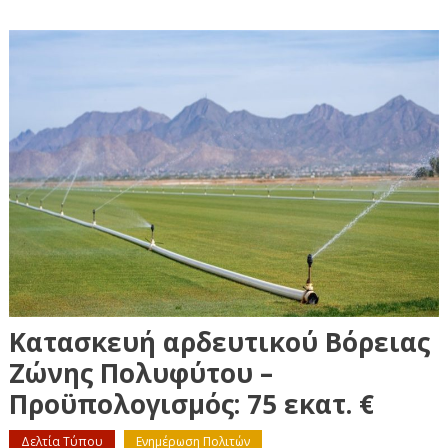
Κατασκευή αρδευτικού Βόρειας
Ζώνης Πολυφύτου –
Προϋπολογισμός: 75 εκατ. €
Δελτία Τύπου
Ενημέρωση Πολιτών