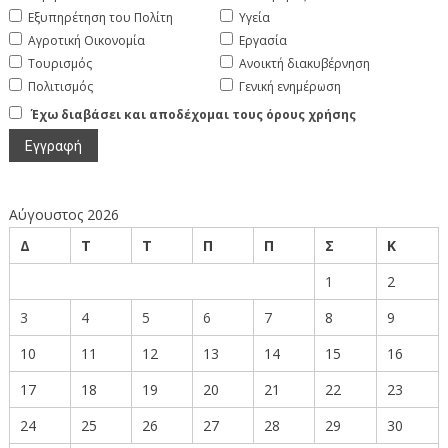
Εξυπηρέτηση του Πολίτη
Υγεία
Αγροτική Οικονομία
Εργασία
Τουρισμός
Ανοικτή διακυβέρνηση
Πολιτισμός
Γενική ενημέρωση
Έχω διαβάσει και αποδέχομαι τους όρους χρήσης
Αύγουστος 2026
Δ
Τ
Τ
Π
Π
Σ
Κ
1
2
3
4
5
6
7
8
9
10
11
12
13
14
15
16
17
18
19
20
21
22
23
24
25
26
27
28
29
30