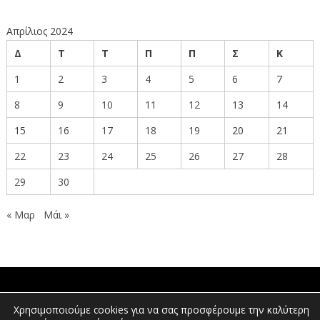
Απρίλιος 2024
Δ
Τ
Τ
Π
Π
Σ
Κ
1
2
3
4
5
6
7
8
9
10
11
12
13
14
15
16
17
18
19
20
21
22
23
24
25
26
27
28
29
30
« Μαρ
Μάι »
ΠΟΛΙΤΕΣ
Χρησιμοποιούμε cookies για να σας προσφέρουμε την καλύτερη