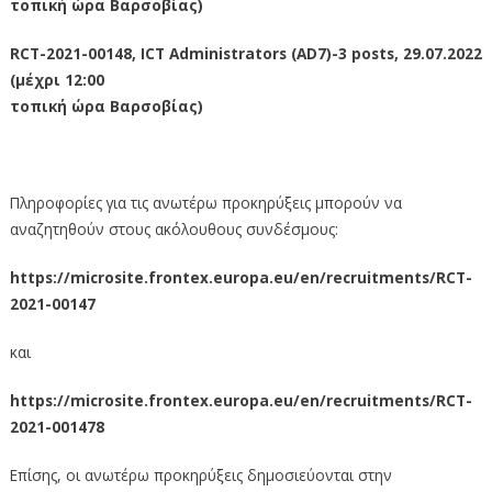
τοπική ώρα Βαρσοβίας)
RCT-2021-00148, ICT Administrators (AD7)-3 posts, 29.07.2022
(μέχρι 12:00
τοπική ώρα Βαρσοβίας)
Πληροφορίες για τις ανωτέρω προκηρύξεις μπορούν να
αναζητηθούν στους ακόλουθους συνδέσμους:
https://microsite.frontex.europa.eu/en/recruitments/RCT-
2021-00147
και
https://microsite.frontex.europa.eu/en/recruitments/RCT-
2021-001478
Επίσης, οι ανωτέρω προκηρύξεις δημοσιεύονται στην