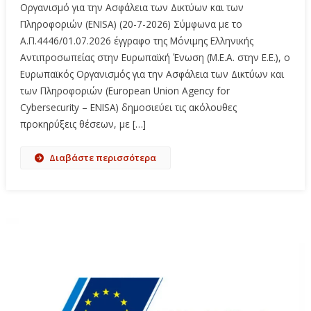
Οργανισμό για την Ασφάλεια των Δικτύων και των
Πληροφοριών (ENISA) (20-7-2026) Σύμφωνα με το
Α.Π.4446/01.07.2026 έγγραφο της Μόνιμης Ελληνικής
Αντιπροσωπείας στην Ευρωπαϊκή Ένωση (Μ.Ε.Α. στην Ε.Ε.), ο
Ευρωπαϊκός Οργανισμός για την Ασφάλεια των Δικτύων και
των Πληροφοριών (European Union Agency for
Cybersecurity – ENISA) δημοσιεύει τις ακόλουθες
προκηρύξεις θέσεων, με […]
Διαβάστε περισσότερα