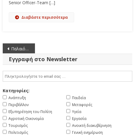
Senior Officer-Team […]
Διαβάστε περισσότερα
Πλοήγηση
Παλαιότερα άρθρα
άρθρων
Εγγραφή στο Newsletter
Κατηγορίες:
Ανάπτυξη
Παιδεία
Περιβάλλον
Μεταφορές
Εξυπηρέτηση του Πολίτη
Υγεία
Αγροτική Οικονομία
Εργασία
Τουρισμός
Ανοικτή διακυβέρνηση
Πολιτισμός
Γενική ενημέρωση