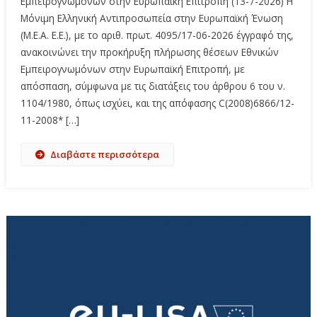
Εμπειρογνωμόνων στην Ευρωπαϊκή Επιτροπή (13-7-2026) Η
Μόνιμη Ελληνική Αντιπροσωπεία στην Ευρωπαϊκή Ένωση
(Μ.Ε.Α. Ε.Ε.), με το αριθ. πρωτ. 4095/17-06-2026 έγγραφό της,
ανακοινώνει την προκήρυξη πλήρωσης θέσεων Εθνικών
Εμπειρογνωμόνων στην Ευρωπαϊκή Επιτροπή, με
απόσπαση, σύμφωνα με τις διατάξεις του άρθρου 6 του ν.
1104/1980, όπως ισχύει, και της απόφασης C(2008)6866/12-
11-2008* […]
Διαβάστε περισσότερα