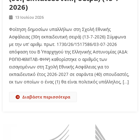
2026)
13 Ιουλίου 2026
Φοίτηση δημοσίων υπαλλήλων στη Σχολή Εθνικής
Ασφάλειας (30η εκπαιδευτική σειρά) (13-7-2026) Σύμφωνα
με την υπ’ αριθμ. πρωτ. 1730/26/1517586/03-07-2026
απόφαση του Β΄ Υπαρχηγού της Ελληνικής Αστυνομίας (ΑΔΑ:
ΡΘΠΘ46ΜΤΛΒ-ΦΗΨ) καθορίστηκε ο αριθμός των
εισαγομένων στη Σχολή Εθνικής Ασφάλειας για το
εκπαιδευτικό έτος 2026-2027 σε σαράντα (40) σπουδαστές,
εκ των οποίων ο ένας (1) θα είναι πολιτικός υπάλληλος, […]
Διαβάστε περισσότερα