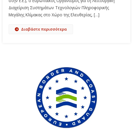
στην Ε.Ε.), ο Ευρωπαϊκός Οργανισμός για τη Λειτουργική
Διαχείριση Συστημάτων Τεχνολογιών Πληροφορικής
Μεγάλης Κλίμακας στο Χώρο της Ελευθερίας, […]
Διαβάστε περισσότερα