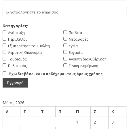
Κατηγορίες:
Ανάπτυξη
Παιδεία
Περιβάλλον
Μεταφορές
Εξυπηρέτηση του Πολίτη
Υγεία
Αγροτική Οικονομία
Εργασία
Τουρισμός
Ανοικτή διακυβέρνηση
Πολιτισμός
Γενική ενημέρωση
Έχω διαβάσει και αποδέχομαι τους όρους χρήσης
Μάιος 2026
Δ
Τ
Τ
Π
Π
Σ
Κ
1
2
3