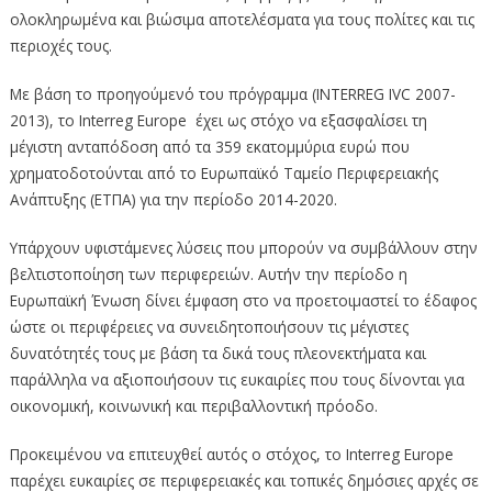
ολοκληρωμένα και βιώσιμα αποτελέσματα για τους πολίτες και τις
περιοχές τους.
Με βάση το προηγούμενό του πρόγραμμα (INTERREG IVC 2007-
2013), το Interreg Europe έχει ως στόχο να εξασφαλίσει τη
μέγιστη ανταπόδοση από τα 359 εκατομμύρια ευρώ που
χρηματοδοτούνται από το Ευρωπαϊκό Ταμείο Περιφερειακής
Ανάπτυξης (ΕΤΠΑ) για την περίοδο 2014-2020.
Υπάρχουν υφιστάμενες λύσεις που μπορούν να συμβάλλουν στην
βελτιστοποίηση των περιφερειών. Αυτήν την περίοδο η
Ευρωπαϊκή Ένωση δίνει έμφαση στο να προετοιμαστεί το έδαφος
ώστε οι περιφέρειες να συνειδητοποιήσουν τις μέγιστες
δυνατότητές τους με βάση τα δικά τους πλεονεκτήματα και
παράλληλα να αξιοποιήσουν τις ευκαιρίες που τους δίνονται για
οικονομική, κοινωνική και περιβαλλοντική πρόοδο.
Προκειμένου να επιτευχθεί αυτός ο στόχος, το Interreg Europe
παρέχει ευκαιρίες σε περιφερειακές και τοπικές δημόσιες αρχές σε