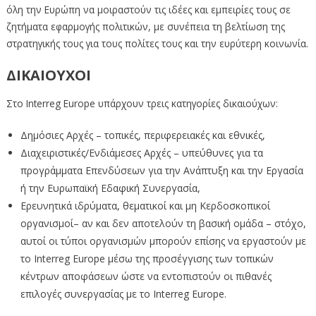
όλη την Ευρώπη να μοιραστούν τις ιδέες και εμπειρίες τους σε
ζητήματα εφαρμογής πολιτικών, με συνέπεια τη βελτίωση της
στρατηγικής τους για τους πολίτες τους και την ευρύτερη κοινωνία.
ΔΙΚΑΙΟΥΧΟΙ
Στο Interreg Europe υπάρχουν τρεις κατηγορίες δικαιούχων:
Δημόσιες Αρχές – τοπικές, περιφερειακές και εθνικές,
Διαχειριστικές/Ενδιάμεσες Αρχές – υπεύθυνες για τα
προγράμματα Επενδύσεων για την Ανάπτυξη και την Εργασία
ή την Ευρωπαϊκή Εδαφική Συνεργασία,
Ερευνητικά ιδρύματα, θεματικοί και μη Κερδοσκοπικοί
οργανισμοί– αν και δεν αποτελούν τη βασική ομάδα – στόχο,
αυτοί οι τύποι οργανισμών μπορούν επίσης να εργαστούν με
το Interreg Europe μέσω της προσέγγισης των τοπικών
κέντρων αποφάσεων ώστε να εντοπιστούν οι πιθανές
επιλογές συνεργασίας με το Interreg Europe.