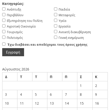
Κατηγορίες:
Ανάπτυξη
Παιδεία
Περιβάλλον
Μεταφορές
Εξυπηρέτηση του Πολίτη
Υγεία
Αγροτική Οικονομία
Εργασία
Τουρισμός
Ανοικτή διακυβέρνηση
Πολιτισμός
Γενική ενημέρωση
Έχω διαβάσει και αποδέχομαι τους όρους χρήσης
Αύγουστος 2026
Δ
Τ
Τ
Π
Π
Σ
Κ
1
2
3
4
5
6
7
8
9
10
11
12
13
14
15
16