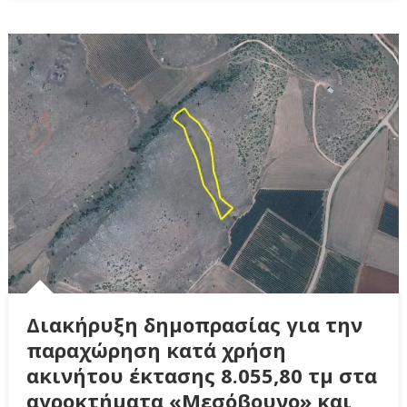
Διακήρυξη δημοπρασίας για την
παραχώρηση κατά χρήση
ακινήτου έκτασης 8.055,80 τμ στα
αγροκτήματα «Μεσόβουνο» και