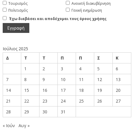
Τουρισμός
Ανοικτή διακυβέρνηση
Πολιτισμός
Γενική ενημέρωση
Έχω διαβάσει και αποδέχομαι τους όρους χρήσης
Ιούλιος 2025
Δ
Τ
Τ
Π
Π
Σ
Κ
1
2
3
4
5
6
7
8
9
10
11
12
13
14
15
16
17
18
19
20
21
22
23
24
25
26
27
28
29
30
31
« Ιούν
Αυγ »