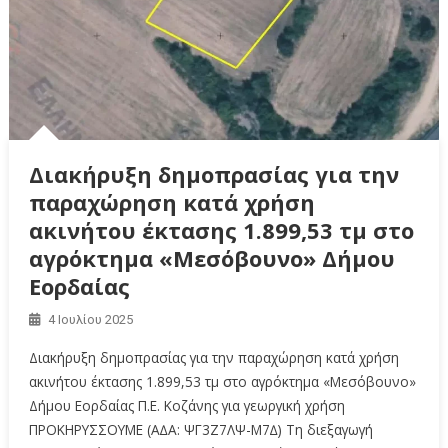
Διακήρυξη δημοπρασίας για την
παραχώρηση κατά χρήση
ακινήτου έκτασης 1.899,53 τμ στο
αγρόκτημα «Μεσόβουνο» Δήμου
Εορδαίας
4 Ιουλίου 2025
Διακήρυξη δημοπρασίας για την παραχώρηση κατά χρήση
ακινήτου έκτασης 1.899,53 τμ στο αγρόκτημα «Μεσόβουνο»
Δήμου Εορδαίας Π.Ε. Κοζάνης για γεωργική χρήση
ΠΡΟΚΗΡΥΣΣΟΥΜΕ (A∆A: ΨΓ3Ζ7ΛΨ-Μ7∆) Τη διεξαγωγή