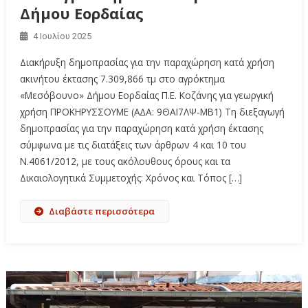
Δήμου Εορδαίας
4 Ιουλίου 2025
Διακήρυξη δημοπρασίας για την παραχώρηση κατά χρήση
ακινήτου έκτασης 7.309,866 τμ στο αγρόκτημα
«Μεσόβουνο» Δήμου Εορδαίας Π.Ε. Κοζάνης για γεωργική
χρήση ΠΡΟΚΗΡΥΣΣΟΥΜΕ (A∆A: 9ΘΑΙ7ΛΨ-ΜΒ1) Τη διεξαγωγή
δημοπρασίας για την παραχώρηση κατά χρήση έκτασης
σύμφωνα με τις διατάξεις των άρθρων 4 και 10 του
Ν.4061/2012, με τους ακόλουθους όρους και τα
Δικαιολογητικά Συμμετοχής: Χρόνος και Τόπος […]
Διαβάστε περισσότερα