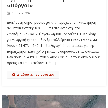
«Πύργοι»
4 Ιουλίου 2025
Διακήρυξη δημοπρασίας για την παραχώρηση κατά χρήση
ακινήτου έκτασης 8.055,80 τμ στα αγροκτήματα
«Μεσόβουνο» και «Πύργοι» Δήμου Εορδαίας Π.Ε. Κοζάνης
για γεωργική χρήση – δενδροκαλλιέργεια ΠΡΟΚΗΡΥΣΣΟΥΜΕ
(A∆A: Ψ9ΤΗ7ΛΨ-Τ40) Τη διεξαγωγή δημοπρασίας για την
παραχώρηση κατά χρήση έκτασης σύμφωνα με τις διατάξεις
των άρθρων 4 και 10 του Ν.4061/2012, με τους ακόλουθους
όρους και τα Δικαιολογητικά […]
Διαβάστε περισσότερα