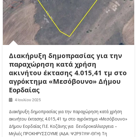
Διακήρυξη δημοπρασίας για την
παραχώρηση κατά χρήση
ακινήτου έκτασης 4.015,41 τμ στο
αγρόκτημα «Μεσόβουνο» Δήμου
Εορδαίας
4 Ιουλίου 2025
Διακήρυξη δημοπρασίας για την παραχώρηση κατά χρήση
ακινήτου έκτασης 4.015,41 τμ στο αγρόκτημα «Μεσόβουνο»
Δήμου Εορδαίας Π.Ε. Κοζάνης για δενδροκαλλιεργεια –
Μηλιές ΠΡΟΚΗΡΥΣΣΟΥΜΕ (A∆A: Ψ2Ρ97ΛΨ-ΘΓΗ) Τη