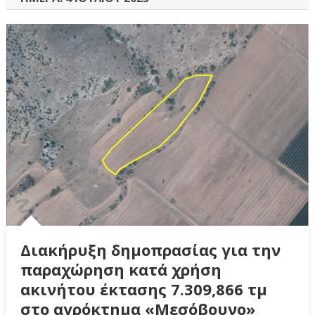
Διακήρυξη δημοπρασίας για την
παραχώρηση κατά χρήση
ακινήτου έκτασης 7.309,866 τμ
στο αγρόκτημα «Μεσόβουνο»