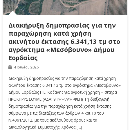
Διακήρυξη δημοπρασίας για την
παραχώρηση κατά χρήση
ακινήτου έκτασης 6.341,13 τμ στo
αγρόκτημα «Μεσόβουνο» Δήμου
Εορδαίας
4 Ιουλίου 2025
Διακήρυξη δημοπρασίας για την παραχώρηση κατά χρήση
ακινήτου έκτασης 6.341,13 τμ στo αγρόκτημα «Μεσόβουνο»
Δήμου Εορδαίας Π.Ε. Κοζάνης για αγροτική χρήση – σιτηρά
ΠΡΟΚΗΡΥΣΣΟΥΜΕ (A∆A: 9ΠΨΨ7ΛΨ-ΦΕΗ) Τη διεξαγωγή
δημοπρασίας για την παραχώρηση κατά χρήση έκτασης
σύμφωνα με τις διατάξεις των άρθρων 4 και 10 του
Ν.4061/2012, με τους ακόλουθους όρους και τα
Δικαιολογητικά Συμμετοχής: Χρόνος […]