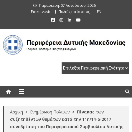
Skip
Παρασκευή, 07 Αυγούστου, 2026
to
Επικοινωνία
Παλιός ιστότοπος
EN
content
Περιφέρεια Δυτικής Μακεδονίας
Γρεβενά | Καστοριά | Κοζάνη | Φλώρινα
Αρχική
>
Ενημέρωση Πολιτών
>
Πίνακας των
συζητηθέντων θεμάτων κατά την 11η/14-6-2017
συνεδρίαση του Περιφερειακού Συμβουλίου Δυτικής