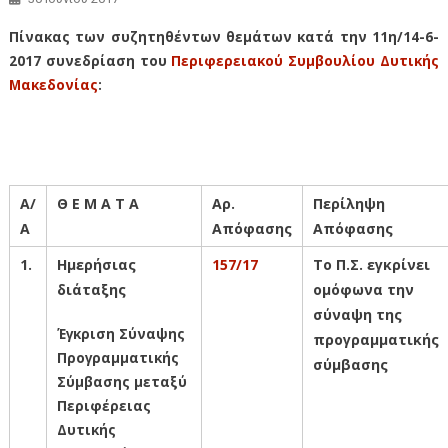
Πίνακας των συζητηθέντων θεμάτων κατά την 11η/14-6-
2017 συνεδρίαση του
Περιφερειακού Συμβουλίου Δυτικής
Μακεδονίας
:
Πίνακας των συζητηθέντων θεμάτων κατά την 11η/14-6-2017
συνεδρίαση του Περιφερειακού Συμβουλίου Δυτικής Μακεδονίας:
Α/
Θ Ε Μ Α Τ Α
Αρ.
Περίληψη
Α
Απόφασης
Απόφασης
1.
Ημερήσιας
157/17
Το Π.Σ. εγκρίνει
διάταξης
ομόφωνα την
σύναψη της
Έγκριση Σύναψης
προγραμματικής
Προγραμματικής
σύμβασης
Σύμβασης μεταξύ
Περιφέρειας
Δυτικής