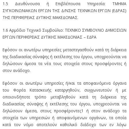
1.5 Διευθύνουσα ή Επιβλέπουσα Υπηρεσία: ΤΜΗΜΑ
ΣΥΓΚΟΙΝΩΝΙΑΚΩΝ ΕΡΓΩΝ ΤΗΣ Δ/ΝΣΗΣ ΤΕΧΝΙΚΩΝ ΕΡΓΩΝ (ΕΔΡΑΣ)
ΤΗΣ ΠΕΡΙΦΕΡΕΙΑΣ ΔΥΤΙΚΗΣ ΜΑΚΕΔΟΝΙΑΣ.
1.6 Αρμόδιο Τεχνικό Συμβούλιο: ΤΕΧΝΙΚΟ ΣΥΜΒΟΥΛΙΟ ΔΗΜΟΣΙΩΝ
ΕΡΓΩΝ ΠΕΡΙΦΕΡΕΙΑΣ ΔΥΤΙΚΗΣ ΜΑΚΕΔΟΝΙΑΣ – ΕΔΡΑ
Εφόσον οι ανωτέρω υπηρεσίες μεταστεγασθούν κατά τη διάρκεια
της διαδικασίας σύναψης ή εκτέλεσης του έργου, υποχρεούνται να
δηλώσουν άμεσα τα νέα τους στοιχεία στους προσφέροντες ή
στον ανάδοχο.
Εφόσον οι ανωτέρω υπηρεσίες ή/και τα αποφαινόμενα όργανα
του Φορέα Κατασκευής καταργηθούν, συγχωνευτούν ή με
οποιονδήποτε τρόπο μεταβληθούν κατά τη διάρκεια της
διαδικασίας σύναψης ή εκτέλεσης του έργου, υποχρεούνται να
δηλώσουν άμεσα, στους προσφέροντες1 ή στον ανάδοχο τα
στοιχεία των υπηρεσιών ή αποφαινόμενων οργάνων, τα οποία
κατά τον νόμο αποτελούν καθολικό διάδοχο των εν λόγω