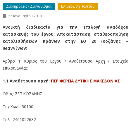
Διακηρύξεις - Διαγωνισμοί
Ενημέρωση Πολιτών
25 Ιανουαρίου 2019
Ανοικτή διαδικασία για την επιλογή αναδόχου
κατασκευής του έργου: Αποκατάσταση, σταθεροποίηση
κατολισθήσεων πράνων στην ΕΟ 20 (Κοζάνης –
Ιωαννίνων)
Άρθρο 1: Κύριος του Έργου / Αναθέτουσα Αρχή / Στοιχεία
επικοινωνίας
1.1 Αναθέτουσα αρχή:
ΠΕΡΙΦΕΡΕΙΑ ΔΥΤΙΚΗΣ ΜΑΚΕΔΟΝΙΑΣ
Οδός: ΖΕΠ ΚΟΖΑΝΗΣ
Ταχ.Κωδ.: 50100
Τηλ.: 2461052682