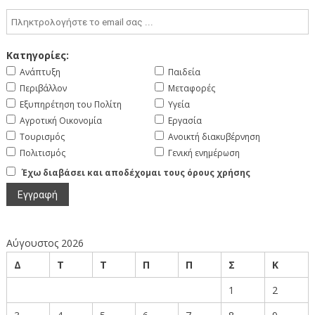
Κατηγορίες:
Ανάπτυξη
Παιδεία
Περιβάλλον
Μεταφορές
Εξυπηρέτηση του Πολίτη
Υγεία
Αγροτική Οικονομία
Εργασία
Τουρισμός
Ανοικτή διακυβέρνηση
Πολιτισμός
Γενική ενημέρωση
Έχω διαβάσει και αποδέχομαι τους όρους χρήσης
Αύγουστος 2026
Δ
Τ
Τ
Π
Π
Σ
Κ
1
2