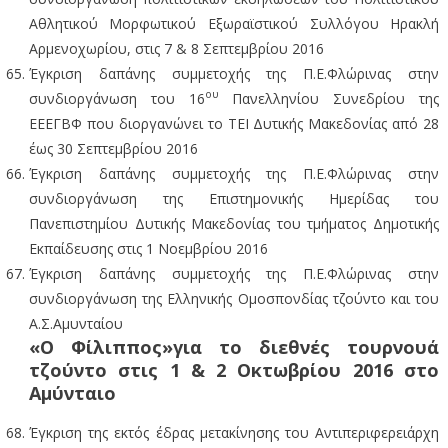
Αθλητικού Μορφωτικού Εξωραϊστικού Συλλόγου Ηρακλή
Αρμενοχωρίου, στις 7 & 8 Σεπτεμβρίου 2016
Έγκριση δαπάνης συμμετοχής της Π.Ε.Φλώρινας στην
ου
συνδιοργάνωση του 16
Πανελληνίου Συνεδρίου της
ΕΕΕΓΒΦ που διοργανώνει το ΤΕΙ Δυτικής Μακεδονίας από 28
έως 30 Σεπτεμβρίου 2016
Έγκριση δαπάνης συμμετοχής της Π.Ε.Φλώρινας στην
συνδιοργάνωση της Επιστημονικής Ημερίδας του
Πανεπιστημίου Δυτικής Μακεδονίας του τμήματος Δημοτικής
Εκπαίδευσης στις 1 Νοεμβρίου 2016
Έγκριση δαπάνης συμμετοχής της Π.Ε.Φλώρινας στην
συνδιοργάνωση της Ελληνικής Ομοσπονδίας τζούντο και του
Α.Σ.Αμυνταίου
«Ο Φίλιππος»για το διεθνές τουρνουά
τζούντο στις 1 & 2 Οκτωβρίου 2016 στο
Αμύνταιο
Έγκριση της εκτός έδρας μετακίνησης του Αντιπεριφερειάρχη