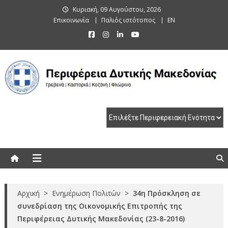
Skip
Κυριακή, 09 Αυγούστου, 2026
to
Επικοινωνία
Παλιός ιστότοπος
EN
content
Περιφέρεια Δυτικής Μακεδονίας
Γρεβενά | Καστοριά | Κοζάνη | Φλώρινα
Αρχική
>
Ενημέρωση Πολιτών
>
34η Πρόσκληση σε
συνεδρίαση της Οικονομικής Επιτροπής της
Περιφέρειας Δυτικής Μακεδονίας (23-8-2016)