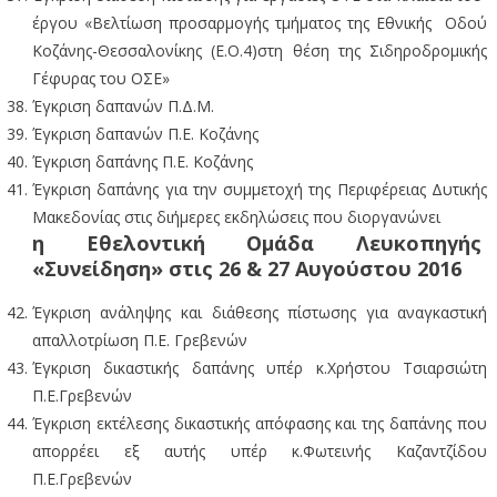
έργου «Βελτίωση προσαρμογής τμήματος της Εθνικής Οδού
Κοζάνης-Θεσσαλονίκης (Ε.Ο.4)στη θέση της Σιδηροδρομικής
Γέφυρας του ΟΣΕ»
Έγκριση δαπανών Π.Δ.Μ.
Έγκριση δαπανών Π.Ε. Κοζάνης
Έγκριση δαπάνης Π.Ε. Κοζάνης
Έγκριση δαπάνης για την συμμετοχή της Περιφέρειας Δυτικής
Μακεδονίας στις διήμερες εκδηλώσεις που διοργανώνει
η Εθελοντική Ομάδα Λευκοπηγής
«Συνείδηση» στις 26 & 27 Αυγούστου 2016
Έγκριση ανάληψης και διάθεσης πίστωσης για αναγκαστική
απαλλοτρίωση Π.Ε. Γρεβενών
Έγκριση δικαστικής δαπάνης υπέρ κ.Χρήστου Τσιαρσιώτη
Π.Ε.Γρεβενών
Έγκριση εκτέλεσης δικαστικής απόφασης και της δαπάνης που
απορρέει εξ αυτής υπέρ κ.Φωτεινής Καζαντζίδου
Π.Ε.Γρεβενών