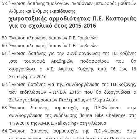
Έγκριση δαπάνης τιμολογίων αναδόχων μεταφοράς μαθητών
Α/θμιας και Β/θμιας εκπαίδευσης
χωροταξικής αρμοδιότητας Π.Ε. Καστοριάς
για το σχολικό έτος 2015-2016
Έγκριση πληρωμής δαπανών Π.Ε. Γρεβενών
Έγκριση πληρωμής δαπανών Π.Ε. Γρεβενών
Έγκριση δαπάνης για την συνδιοργάνωση της Π.Ε.Κοζάνης
,στο τουρνουά Ακαδημιών ποδοσφαίρου που θα
διοργανώσει ο Α.Σ. Ακρίτες Κοζάνης από 16 έως 18
Σεπτεμβρίου 2016
Έγκριση δαπάνης για την συνδιοργάνωση της Π.Ε.Κοζάνης,
των εκδηλώσεων «ΙΩΝΕΙΑ 2016» που θα διοργανώσει ο
Σύλλογος Μικρασιατών Πτολεμαΐδας «Η Μικρά Ασία»
Έγκριση δαπάνης συμμετοχής της Π.Ε.Φλώρινας στην
συνδιοργάνωση της εκδήλωσης florina Bike Challenge στις
11/9/2016 της Α.Μ.Κ.Ε. «all cycling» στη Φλώρινα
Έγκριση δαπάνης συμμετοχής της Π.Ε.Φλώρινας στην
συνδιοργάνωση πολιτιστικών εκδηλώσεων του Πολιτιστικού