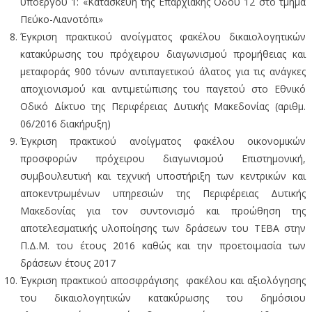
υποέργου 1: «Κατασκευή της Επαρχιακής Οδού 12 στο τμήμα
Πεύκο-Λιανοτόπι»
Έγκριση πρακτικού ανοίγματος φακέλου δικαιολογητικών
κατακύρωσης του πρόχειρου διαγωνισμού προμήθειας και
μεταφοράς 900 τόνων αντιπαγετικού άλατος για τις ανάγκες
αποχιονισμού και αντιμετώπισης του παγετού στο Εθνικό
Οδικό Δίκτυο της Περιφέρειας Δυτικής Μακεδονίας (αριθμ.
06/2016 διακήρυξη)
Έγκριση πρακτικού ανοίγματος φακέλου οικονομικών
προσφορών πρόχειρου διαγωνισμού Επιστημονική,
συμβουλευτική και τεχνική υποστήριξη των κεντρικών και
αποκεντρωμένων υπηρεσιών της Περιφέρειας Δυτικής
Μακεδονίας για τον συντονισμό και προώθηση της
αποτελεσματικής υλοποίησης των δράσεων του ΤΕΒΑ στην
Π.Δ.Μ. του έτους 2016 καθώς και την προετοιμασία των
δράσεων έτους 2017
Έγκριση πρακτικού αποσφράγισης φακέλου και αξιολόγησης
του δικαιολογητικών κατακύρωσης του δημόσιου