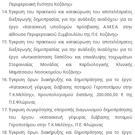
Περιφερειακή Ενότητα Κοζάνης»
Έγκριση του πρακτικού και κατακύρωση του αποτελέσματος
διεξαγωγής δημοπρασίας για την ανάδειξη αναδόχου για το
έργο «Κατασκευή υποδομών πρόσβασης Α.Μ.Ε.Α. στην
αίθουσα Περιφερειακού Συμβουλίου της Π.Ε. Κοζάνης»
Έγκριση του πρακτικού και κατακύρωση του αποτελέσματος
διεξαγωγής δημοπρασίας για την ανάδειξη αναδόχου για το
έργο «Αντικατάσταση δαπέδου και επικάλυψης τοιχωμάτων
Στεφανιαίας Μονάδας και Καρδιολογικής Κλινικής
Μαμάτσειου Νοσοκομείου Κοζάνης»
Έγκριση όρων διακήρυξης και δημοπράτησης για το έργο:
«Κατασκευή γέφυρας διάβασης ποταμού Γεροποτάμου στην
Τ.Κ.Μελίτης», προϋπολογισμού δαπάνης 200.000,00 € της
Π.Ε.Φλώρινας
Έγκριση συγκρότησης επιτροπής διαγωνισμού δημοπράτησης
του έργου «Κατασκευή γέφυρας διάβασης ποταμού
Γεροποτάμου στην Τ.Κ.Μελίτης», Π.Ε. Φλώρινας
Έγκριση όρων διακήρυξης και δημοπράτησης για το έργο: