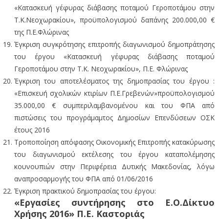
«Κατασκευή γέφυρας διάβασης ποταμού Γεροποτάμου στην
Τ.Κ.Νεοχωρακίου», προϋπολογισμού δαπάνης 200.000,00 €
της Π.Ε.Φλώρινας
Έγκριση συγκρότησης επιτροπής διαγωνισμού δημοπράτησης
του έργου «Κατασκευή γέφυρας διάβασης ποταμού
Γεροποτάμου στην Τ.Κ. Νεοχωρακίου», Π.Ε. Φλώρινας
Έγκριση του αποτελέσματος της δημοπρασίας του έργου :
«Επισκευή σχολικών κτιρίων Π.Ε.Γρεβενών»προϋπολογισμού
35.000,00 € συμπεριλαμβανομένου και του ΦΠΑ από
πιστώσεις του προγράμαμτος Δημοσίων Επενδύσεων ΟΣΚ
έτους 2016
Τροποποίηση απόφασης Οικονομικής Επιτροπής κατακύρωσης
του διαγωνισμού εκτέλεσης του έργου καταπολέμησης
κουνουπιών στην Περιφέρεια Δυτικής Μακεδονίας, λόγω
αναπροσαρμογής του ΦΠΑ από 01/06/2016
Έγκριση πρακτικού δημοπρασίας του έργου:
«Εργασίες συντήρησης στο Ε.Ο.Δίκτυο
Χρήσης 2016» Π.Ε. Καστοριάς