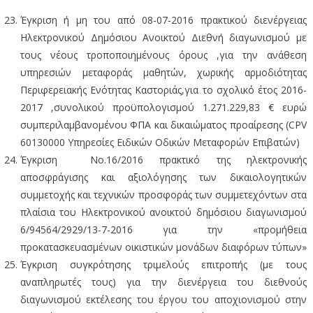
Έγκριση ή μη του από 08-07-2016 πρακτικού διενέργειας
Ηλεκτρονικού Δημόσιου Ανοικτού Διεθνή διαγωνισμού με
τους νέους τροποποιημένους όρους ,για την ανάθεση
υπηρεσιών μεταφοράς μαθητών, χωρικής αρμοδιότητας
Περιφερειακής Ενότητας Καστοριάς,για το σχολικό έτος 2016-
2017 ,συνολικού προϋπολογισμού 1.271.229,83 € ευρώ
συμπεριλαμβανομένου ΦΠΑ και δικαιώματος προαίρεσης (CPV
60130000 Υπηρεσίες Ειδικών Οδικών Μεταφορών Επιβατών)
Έγκριση Νο.16/2016 πρακτικό της ηλεκτρονικής
αποσφράγισης και αξιολόγησης των δικαιολογητικών
συμμετοχής και τεχνικών προσφοράς των συμμετεχόντων στα
πλαίσια του Ηλεκτρονικού ανοικτού δημόσιου διαγωνισμού
6/94564/2929/13-7-2016 για την «προμήθεια
προκατασκευασμένων οικιστικών μονάδων διαφόρων τύπων»
Έγκριση συγκρότησης τριμελούς επιτροπής (με τους
αναπληρωτές τους) για την διενέργεια του διεθνούς
διαγωνισμού εκτέλεσης του έργου του αποχιονισμού στην