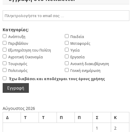
Κατηγορίες:
Ανάπτυξη
Παιδεία
Περιβάλλον
Μεταφορές
Εξυπηρέτηση του Πολίτη
Υγεία
Αγροτική Οικονομία
Εργασία
Τουρισμός
Ανοικτή διακυβέρνηση
Πολιτισμός
Γενική ενημέρωση
Έχω διαβάσει και αποδέχομαι τους όρους χρήσης
Αύγουστος 2026
Δ
Τ
Τ
Π
Π
Σ
Κ
1
2