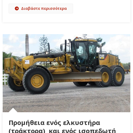
Διαβάστε περισσότερα
Προμήθεια ενός ελκυστήρα
(τράκτορα) και ενός ισοπεδωτή