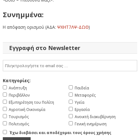
Συνημμένα:
Η απόφαση ορισμού (ΑΔΑ:
ΨΧΗΤ7ΛΨ-ΔΩΘ
)
Εγγραφή στο Newsletter
Κατηγορίες:
Ανάπτυξη
Παιδεία
Περιβάλλον
Μεταφορές
Εξυπηρέτηση του Πολίτη
Υγεία
Αγροτική Οικονομία
Εργασία
Τουρισμός
Ανοικτή διακυβέρνηση
Πολιτισμός
Γενική ενημέρωση
Έχω διαβάσει και αποδέχομαι τους όρους χρήσης