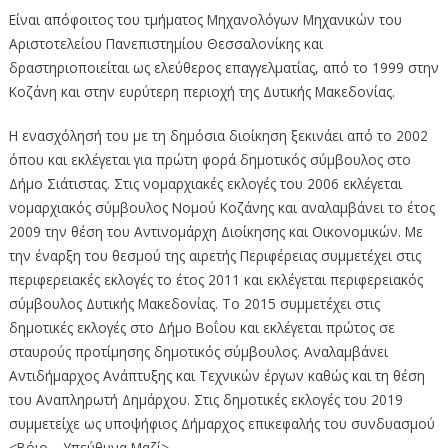
Είναι απόφοιτος του τμήματος Μηχανολόγων Μηχανικών του
Αριστοτελείου Πανεπιστημίου Θεσσαλονίκης και
δραστηριοποιείται ως ελεύθερος επαγγελματίας, από το 1999 στην
Κοζάνη και στην ευρύτερη περιοχή της Δυτικής Μακεδονίας.
Η ενασχόλησή του με τη δημόσια διοίκηση ξεκινάει από το 2002
όπου και εκλέγεται για πρώτη φορά δημοτικός σύμβουλος στο
Δήμο Σιάτιστας. Στις νομαρχιακές εκλογές του 2006 εκλέγεται
νομαρχιακός σύμβουλος Νομού Κοζάνης και αναλαμβάνει το έτος
2009 την θέση του Αντινομάρχη Διοίκησης και Οικονομικών. Με
την έναρξη του θεσμού της αιρετής Περιφέρειας συμμετέχει στις
περιφερειακές εκλογές το έτος 2011 και εκλέγεται περιφερειακός
σύμβουλος Δυτικής Μακεδονίας. Το 2015 συμμετέχει στις
δημοτικές εκλογές στο Δήμο Βοΐου και εκλέγεται πρώτος σε
σταυρούς προτίμησης δημοτικός σύμβουλος. Αναλαμβάνει
Αντιδήμαρχος Ανάπτυξης και Τεχνικών έργων καθώς και τη θέση
του Αναπληρωτή Δημάρχου. Στις δημοτικές εκλογές του 2019
συμμετείχε ως υποψήφιος Δήμαρχος επικεφαλής του συνδυασμού
<Βόιο – Υπεύθυνα Μαζί>.