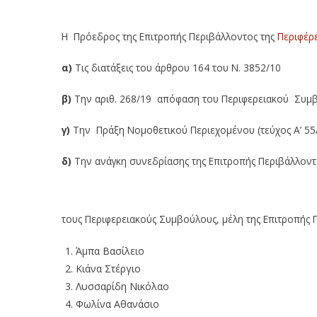
Η Πρόεδρος της Επιτροπής Περιβάλλοντος της
Περιφέρε
α)
Τις διατάξεις του άρθρου 164 του Ν. 3852/10
β)
Την αριθ. 268/19 απόφαση του Περιφερειακού Συμβ
γ)
Την Πράξη Νομοθετικού Περιεχομένου (τεύχος Α’ 55
δ)
Την ανάγκη συνεδρίασης της Επιτροπής Περιβάλλοντ
τους Περιφερειακούς Συμβούλους, μέλη της Επιτροπής 
Άμπα Βασίλειο
Κιάνα Στέργιο
Λυσσαρίδη Νικόλαο
Φωλίνα Αθανάσιο