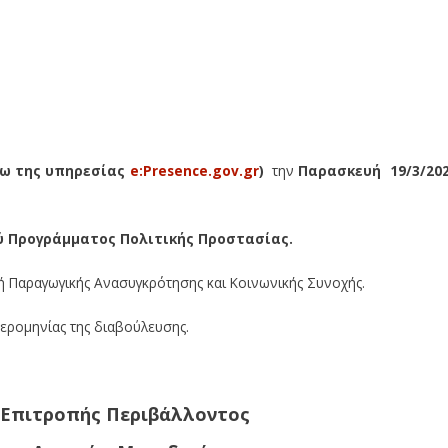
ω της υπηρεσίας
e:Presence.gov.gr
)
την
Παρασκευή 19/3/20
ύ Προγράμματος Πολιτικής Προστασίας.
ή Παραγωγικής Ανασυγκρότησης και Κοινωνικής Συνοχής.
μερομηνίας της διαβούλευσης.
 Επιτροπής Περιβάλλοντος