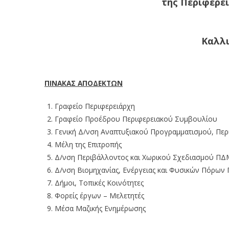
της Περιφέρε
Καλλι
ΠΙΝΑΚΑΣ ΑΠΟΔΕΚΤΩΝ
Γραφείο Περιφερειάρχη
Γραφείο Προέδρου Περιφερειακού Συμβουλίου
Γενική Δ/νση Αναπτυξιακού Προγραμματισμού, Πε
Μέλη της Επιτροπής
Δ/νση Περιβάλλοντος και Χωρικού Σχεδιασμού ΠΔ
Δ/νση Βιομηχανίας, Ενέργειας και Φυσικών Πόρων
Δήμοι, Τοπικές Κοινότητες
Φορείς έργων – Μελετητές
Μέσα Μαζικής Ενημέρωσης