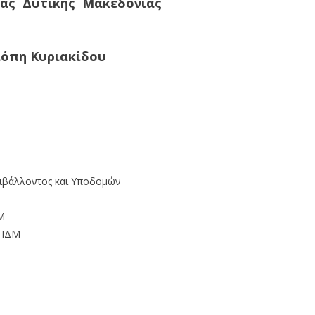
ιας Δυτικής Μακεδονίας
όπη Κυριακίδου
ριβάλλοντος και Υποδομών
Μ
 ΠΔΜ