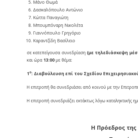
Μάνο Θωμά
Δασκαλόπουλο Αντώνιο
Κώττα Παναγιώτη
Μπουμπόναρη Νικολέτα
Γιαννόπουλο Γρηγόριο
Καραντζίδη Βασίλειο
σε κατεπείγουσα συνεδρίαση
(με τηλεδιάσκεψη
μέσ
και ώρα
13:00
με θέμα:
ο
1
:
Διαβούλευση επί του Σχεδίου Επιχειρησιακο
Η επιτροπή θα συνεδριάσει από κοινού με την Επιτροπ
Η επιτροπή συνεδριάζει εκτάκτως λόγω καταληκτικής η
Η Πρόεδρος της