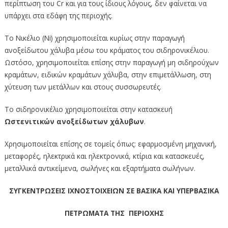
περίπτωση του Cr και για τους ίδιους λόγους, δεν φαίνεται να
υπάρχει στα εδάφη της περιοχής.
Το Νικέλιο (Ni) χρησιμοποιείται κυρίως στην παραγωγή
ανοξείδωτου χάλυβα μέσω του κράματος του σιδηρονικέλιου.
Ωστόσο, χρησιμοποιείται επίσης στην παραγωγή μη σιδηρούχων
κραμάτων, ειδικών κραμάτων χάλυβα, στην επιμετάλλωση, στη
χύτευση των μετάλλων και στους συσσωρευτές.
Το σιδηρονικέλιο χρησιμοποιείται στην κατασκευή
Ωστενιτικών ανοξείδωτων χάλυβων
.
Χρησιμοποιείται επίσης σε τομείς όπως: εφαρμοσμένη μηχανική,
μεταφορές, ηλεκτρικά και ηλεκτρονικά, κτίρια και κατασκευές,
μεταλλικά αντικείμενα, σωλήνες και εξαρτήματα σωλήνων.
ΣΥΓΚΕΝΤΡΩΣΕΙΣ ΙΧΝΟΣΤΟΙΧΕΙΩΝ ΣΕ ΒΑΣΙΚΑ ΚΑΙ ΥΠΕΡΒΑΣΙΚΑ
ΠΕΤΡΩΜΑΤΑ ΤΗΣ ΠΕΡΙΟΧΗΣ