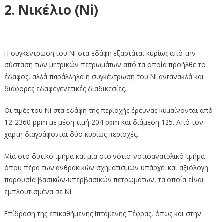
2. Νικέλιο (Ni)
2. Νικέλιο (Ni)
Η συγκέντρωση του Ni στα εδάφη εξαρτάται κυρίως από την
σύσταση των μητρικών πετρωμάτων από τα οποία προήλθε το
έδαφος, αλλά παράλληλα η συγκέντρωση του Ni αντανακλά και
διάφορες εδαφογενετικές διαδικασίες.
Οι τιμές του Ni στα εδάφη της περιοχής έρευνας κυμαίνονται από
12-2360 ppm με μέση τιμή 204 ppm και διάμεση 125. Από τον
χάρτη διαγράφονται δύο κυρίως περιοχές.
Μία στο δυτικό τμήμα και μία στο νότιο-νοτιοανατολικό τμήμα
όπου πέρα των ανθρακικών σχηματισμών υπάρχει και αξιόλογη
παρουσία βασικών-υπερβασικών πετρωμάτων, τα οποία είναι
εμπλουτισμένα σε Ni.
Επίδραση της επικαθήμενης Ιπτάμενης Τέφρας, όπως και στην