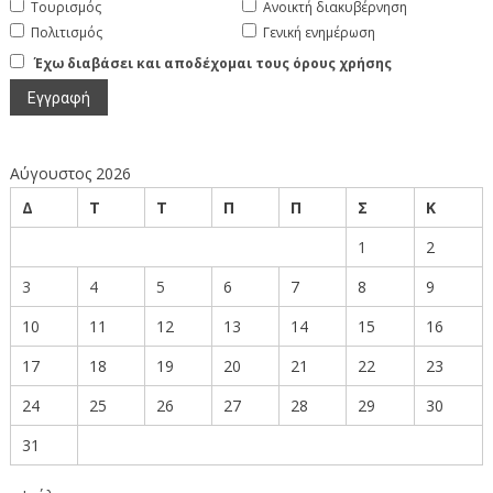
Τουρισμός
Ανοικτή διακυβέρνηση
Πολιτισμός
Γενική ενημέρωση
Έχω διαβάσει και αποδέχομαι τους όρους χρήσης
Αύγουστος 2026
Δ
Τ
Τ
Π
Π
Σ
Κ
1
2
3
4
5
6
7
8
9
10
11
12
13
14
15
16
17
18
19
20
21
22
23
24
25
26
27
28
29
30
31