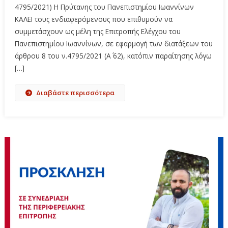
4795/2021) Η Πρύτανης του Πανεπιστημίου Ιωαννίνων
ΚΑΛEI τους ενδιαφερόμενους που επιθυμούν να
συμμετάσχουν ως μέλη της Επιτροπής Ελέγχου του
Πανεπιστημίου Ιωαννίνων, σε εφαρμογή των διατάξεων του
άρθρου 8 του ν.4795/2021 (Α΄ 62), κατόπιν παραίτησης λόγω
[…]
Διαβάστε περισσότερα