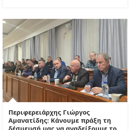
Περιφερειάρχης Γιώργος
Αμανατίδης: Κάνουμε πράξη τη
δέσμευσή μας να αναδείξουμε το