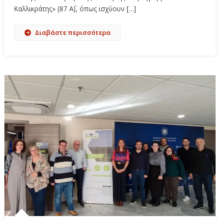
Καλλικράτης» (87 Α΄), όπως ισχύουν […]
Διαβάστε περισσότερα