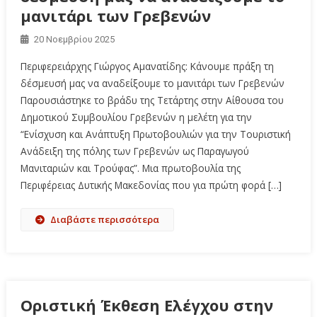
μανιτάρι των Γρεβενών
20 Νοεμβρίου 2025
Περιφερειάρχης Γιώργος Αμανατίδης: Κάνουμε πράξη τη
δέσμευσή μας να αναδείξουμε το μανιτάρι των Γρεβενών
Παρουσιάστηκε το βράδυ της Τετάρτης στην Αίθουσα του
Δημοτικού Συμβουλίου Γρεβενών η μελέτη για την
“Ενίσχυση και Ανάπτυξη Πρωτοβουλιών για την Τουριστική
Ανάδειξη της πόλης των Γρεβενών ως Παραγωγού
Μανιταριών και Τρούφας”. Μια πρωτοβουλία της
Περιφέρειας Δυτικής Μακεδονίας που για πρώτη φορά […]
Διαβάστε περισσότερα
Οριστική Έκθεση Ελέγχου στην