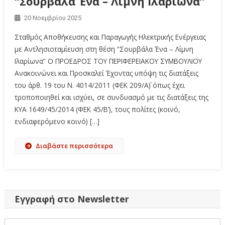
“Σουρβάλα Ένα – Λίμνη Ιλαρίωνα”
20 Νοεμβρίου 2025
Σταθμός Αποθήκευσης και Παραγωγής Ηλεκτρικής Ενέργειας
με Αντλησιοταμίευση στη θέση “Σουρβάλα Ένα – Λίμνη
Ιλαρίωνα” Ο ΠΡΟΕΔΡΟΣ ΤΟΥ ΠΕΡΙΦΕΡΕΙΑΚΟΥ ΣΥΜΒΟΥΛΙΟΥ
Ανακοινώνει και Προσκαλεί Έχοντας υπόψη τις διατάξεις
του άρθ. 19 του Ν. 4014/2011 (ΦΕΚ 209/Α΄) όπως έχει
τροποποιηθεί και ισχύει, σε συνδυασμό με τις διατάξεις της
ΚΥΑ 1649/45/2014 (ΦΕΚ 45/Β’), τους πολίτες (κοινό,
ενδιαφερόμενο κοινό) […]
Διαβάστε περισσότερα
Εγγραφή στο Newsletter