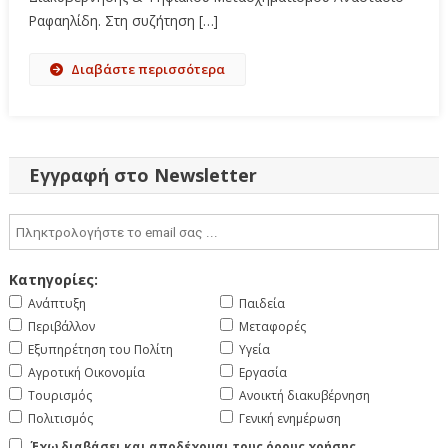
Ραφαηλίδη. Στη συζήτηση […]
Διαβάστε περισσότερα
Εγγραφή στο Newsletter
Κατηγορίες:
Ανάπτυξη
Παιδεία
Περιβάλλον
Μεταφορές
Εξυπηρέτηση του Πολίτη
Υγεία
Αγροτική Οικονομία
Εργασία
Τουρισμός
Ανοικτή διακυβέρνηση
Πολιτισμός
Γενική ενημέρωση
Έχω διαβάσει και αποδέχομαι τους όρους χρήσης