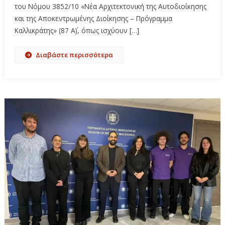
του Νόμου 3852/10 «Νέα Αρχιτεκτονική της Αυτοδιοίκησης
και της Αποκεντρωμένης Διοίκησης – Πρόγραμμα
Καλλικράτης» (87 Α΄), όπως ισχύουν […]
Διαβάστε περισσότερα