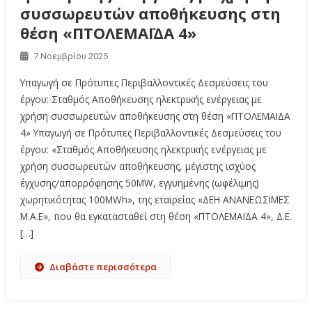
συσσωρευτών αποθήκευσης στη
θέση «ΠΤΟΛΕΜΑΪΔΑ 4»
7 Νοεμβρίου 2025
Υπαγωγή σε Πρότυπες Περιβαλλοντικές Δεσμεύσεις του
έργου: Σταθμός Αποθήκευσης ηλεκτρικής ενέργειας με
χρήση συσσωρευτών αποθήκευσης στη θέση «ΠΤΟΛΕΜΑΪΔΑ
4» Υπαγωγή σε Πρότυπες Περιβαλλοντικές Δεσμεύσεις του
έργου: «Σταθμός Αποθήκευσης ηλεκτρικής ενέργειας με
χρήση συσσωρευτών αποθήκευσης, μέγιστης ισχύος
έγχυσης/απορρόφησης 50MW, εγγυημένης (ωφέλιμης)
χωρητικότητας 100MWh», της εταιρείας «ΔΕΗ ΑΝΑΝΕΩΣΙΜΕΣ
Μ.Α.Ε», που θα εγκατασταθεί στη θέση «ΠΤΟΛΕΜΑΪΔΑ 4», Δ.Ε.
[…]
Διαβάστε περισσότερα