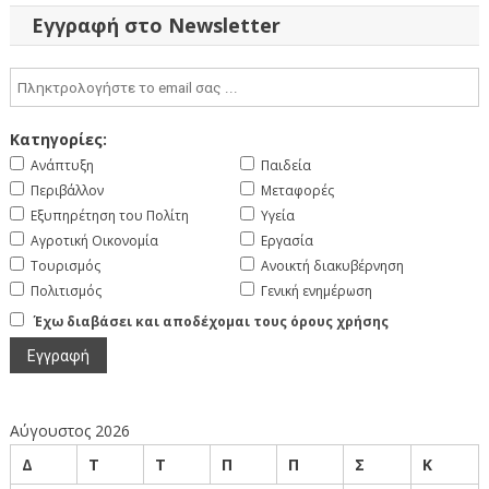
Εγγραφή στο Newsletter
Κατηγορίες:
Ανάπτυξη
Παιδεία
Περιβάλλον
Μεταφορές
Εξυπηρέτηση του Πολίτη
Υγεία
Αγροτική Οικονομία
Εργασία
Τουρισμός
Ανοικτή διακυβέρνηση
Πολιτισμός
Γενική ενημέρωση
Έχω διαβάσει και αποδέχομαι τους όρους χρήσης
Αύγουστος 2026
Δ
Τ
Τ
Π
Π
Σ
Κ