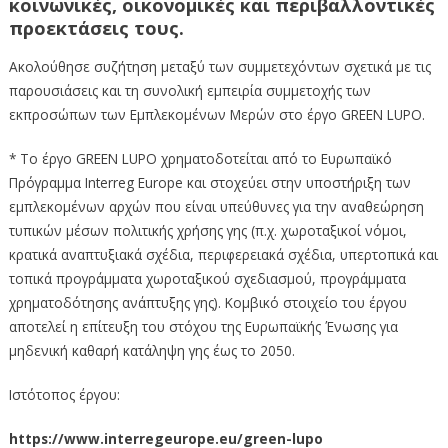
κοινωνικές, οικονομικές και περιβαλλοντικές
προεκτάσεις τους.
Ακολούθησε συζήτηση μεταξύ των συμμετεχόντων σχετικά με τις
παρουσιάσεις και τη συνολική εμπειρία συμμετοχής των
εκπροσώπων των Εμπλεκομένων Μερών στο έργο GREEN LUPO.
* Το έργο GREEN LUPO χρηματοδοτείται από το Ευρωπαϊκό
Πρόγραμμα Interreg Europe και στοχεύει στην υποστήριξη των
εμπλεκομένων αρχών που είναι υπεύθυνες για την αναθεώρηση
τυπικών μέσων πολιτικής χρήσης γης (π.χ. χωροταξικοί νόμοι,
κρατικά αναπτυξιακά σχέδια, περιφερειακά σχέδια, υπερτοπικά και
τοπικά προγράμματα χωροταξικού σχεδιασμού, προγράμματα
χρηματοδότησης ανάπτυξης γης). Κομβικό στοιχείο του έργου
αποτελεί η επίτευξη του στόχου της Ευρωπαϊκής Ένωσης για
μηδενική καθαρή κατάληψη γης έως το 2050.
Ιστότοπος έργου:
https://www.interregeurope.eu/green-lupo