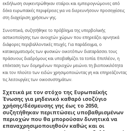
εκδήλωση συγκεντρώθηκαν εταίροι και εμπειρογνώμονες από
δέκα ευρωπαϊκές περιφέρειες για να διερευνήσουν προσεγγίσεις
στη διαχείριση χρήσεων γης.
Συνοπτικά, συζητήθηκε το πρόβλημα της υπερβολικής
αστικοποίησης των ανοιχτών χώρων που επηρεάζει αρνητικά
διάφορες περιβαλλοντικές πτυχές. Για παράδειγμα, ο
κατακερματισμός των φυσικών οικοτόπων διαταράσσει τους
πράσινους διαδρόμους και υποβαθμίζει τα τοπία. Επιπλέον, η
επέκταση των δομημένων περιοχών μειώνει τη βιοποικιλότητα
και τον πλούτο των ειδών χρησιμοποιώντας γη και επηρεάζοντας
τις λειτουργίες των οικοσυστημάτων.
Σχετικά με τον στόχο της Ευρωπαϊκής
Ένωσης για μηδενικό καθαρό ισοζύγιο
χρήσης/δέσμευσης γης έως το 2050,
συζητήθηκαν περιπτώσεις υποβαθμισμένων
περιοχών που θα μπορούσαν δυνητικά να
επαναχρησιμοποιηθούν καθώς και οι