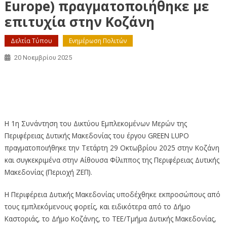
Europe) πραγματοποιήθηκε με
επιτυχία στην Κοζάνη
Δελτία Τύπου
Ενημέρωση Πολιτών
20 Νοεμβρίου 2025
Η 1η συνάντηση του δικτύου εμπλεκομένων μερών του
έργου GREEN LUPO (Interreg Europe) πραγματοποιήθηκε με
επιτυχία στην Κοζάνη
Η 1η Συνάντηση του Δικτύου Εμπλεκομένων Μερών της
Περιφέρειας Δυτικής Μακεδονίας του έργου GREEN LUPO
πραγματοποιήθηκε την Τετάρτη 29 Οκτωβρίου 2025 στην Κοζάνη
και συγκεκριμένα στην Αίθουσα Φίλιππος της Περιφέρειας Δυτικής
Μακεδονίας (Περιοχή ΖΕΠ).
Η Περιφέρεια Δυτικής Μακεδονίας υποδέχθηκε εκπροσώπους από
τους εμπλεκόμενους φορείς, και ειδικότερα από το Δήμο
Καστοριάς, το Δήμο Κοζάνης, το ΤΕΕ/Τμήμα Δυτικής Μακεδονίας,