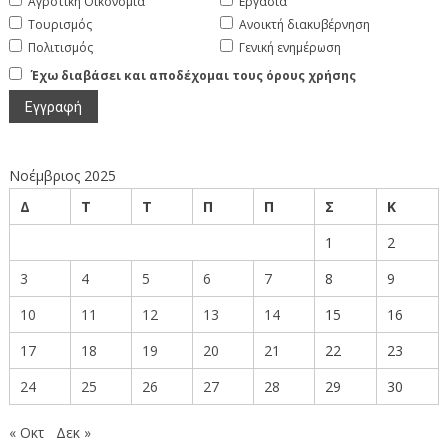
Αγροτική Οικονομία
Εργασία
Τουρισμός
Ανοικτή διακυβέρνηση
Πολιτισμός
Γενική ενημέρωση
Έχω διαβάσει και αποδέχομαι τους όρους χρήσης
Νοέμβριος 2025
Δ
Τ
Τ
Π
Π
Σ
Κ
1
2
3
4
5
6
7
8
9
10
11
12
13
14
15
16
17
18
19
20
21
22
23
24
25
26
27
28
29
30
« Οκτ
Δεκ »