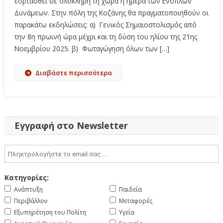
εορτασθεί σε ολόκληρη τη χώρα η ημέρα των Ενόπλων
Δυνάμεων. Στην πόλη της Κοζάνης θα πραγματοποιηθούν οι
παρακάτω εκδηλώσεις: α) Γενικός Σημαιοστολισμός από
την 8η πρωινή ώρα μέχρι και τη δύση του ηλίου της 21ης
Νοεμβρίου 2025. β) Φωταγώγηση όλων των […]
Διαβάστε περισσότερα
Εγγραφή στο Newsletter
Κατηγορίες:
Ανάπτυξη
Παιδεία
Περιβάλλον
Μεταφορές
Εξυπηρέτηση του Πολίτη
Υγεία