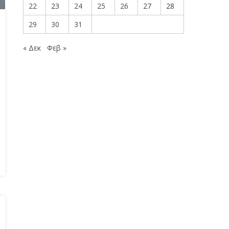
22
23
24
25
26
27
28
29
30
31
« Δεκ
Φεβ »