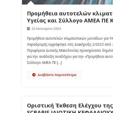
Προμήθεια αυτοτελών κλιματ
Υγείας και Σύλλογο ΑΜΕΑ ΠΕ 
22 Ιανουαρίου 2024
Προμήθεια αυτοτελών κλιματιστικών μονάδων για Υπ
παραδρομής εγγράφτηκε στη Διακήρυξη 2/2023 από 2
Περιφέρεια Δυτικής Μακεδονίας προκηρύσσει δημόσ
για την ανάδειξη αναδόχου για την «Προμήθεια αυτο
Σύλλογο ΑΜΕΑ ΠΕ […]
Διαβάστε περισσότερα
Οριστική Έκθεση Ελέγχου τη
SCRAPIS ΙΔΙΩΤΙΚΗ ΚΕΦΑΛΑΙΟΥΧ