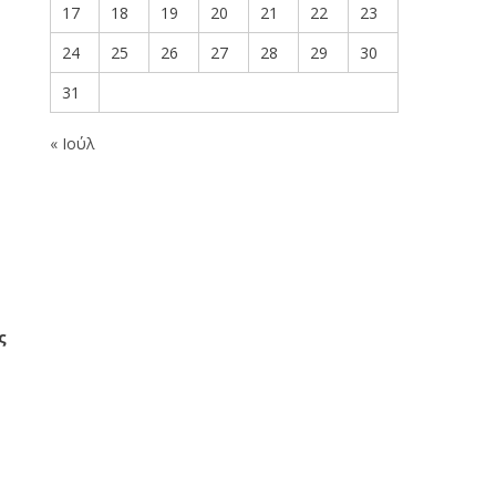
17
18
19
20
21
22
23
24
25
26
27
28
29
30
31
« Ιούλ
ς