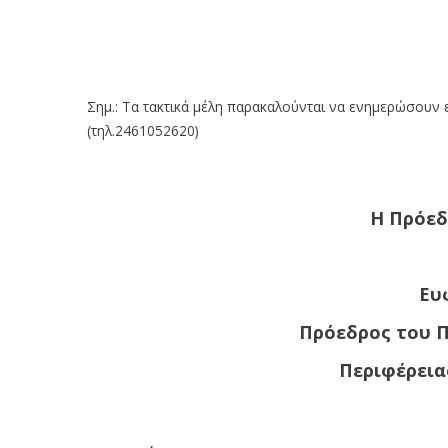
Σημ.: Τα τακτικά μέλη παρακαλούνται να ενημερώσουν 
(τηλ.2461052620)
Η Πρόεδ
Ευ
Πρόεδρος του 
Περιφέρεια