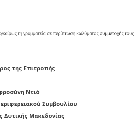
εγκαίρως τη γραμματεία σε περίπτωση κωλύματος συμμετοχής τους
ρος της Επιτροπής
φροσύνη Ντιό
Περιφερειακού Συμβουλίου
ς Δυτικής Μακεδονίας