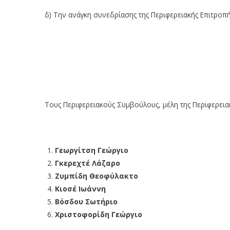
δ) Την ανάγκη συνεδρίασης της Περιφερειακής Επιτροπ
Τους Περιφερειακούς Συμβούλους, μέλη της Περιφερεια
Γεωργίτση Γεώργιο
Γκερεχτέ Λάζαρο
Ζυμπίδη Θεοφύλακτο
Κιοσέ Ιωάννη
Βόσδου Σωτήριο
Χριστοφορίδη Γεώργιο