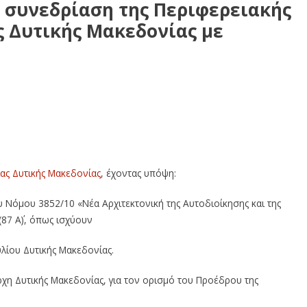
 συνεδρίαση της Περιφερειακής
ς Δυτικής Μακεδονίας με
φερειακής Επιτροπής της Περιφέρειας Δυτικής Μακεδονίας
ας Δυτικής Μακεδονίας
, έχοντας υπόψη:
ου Νόμου 3852/10 «Νέα Αρχιτεκτονική της Αυτοδιοίκησης και της
87 Α΄), όπως ισχύουν
λίου Δυτικής Μακεδονίας.
ρχη Δυτικής Μακεδονίας, για τον ορισμό του Προέδρου της