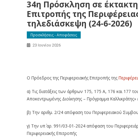
34η Πρόσκληση σε έκτακτη
Επιτροπής της Περιφέρεια
τηλεδιάσκεψη (24-6-2026)
Προσκλήσεις - Αποφάσεις
23 Ιουνίου 2026
34η Πρόσκληση σε έκτακτη συνεδρίαση της Περι
με τηλεδιάσκεψη (24-6-2026)
Ο Πρόεδρος της Περιφερειακής Επιτροπής της
Περιφέρει
α) Τις διατάξεις των άρθρων 175, 175 Α, 176 και 177 τ
Αποκεντρωμένης Διοίκησης – Πρόγραμμα Καλλικράτης» (
β) Την αριθμ. 2/24 απόφαση του Περιφερειακού Συμβου
γ) Την υπ΄ αρ. 991/03-01-2024 απόφαση του Περιφερειά
Περιφερειακής Επιτροπής