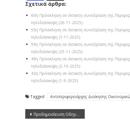
Σχετικά άρθρα:
60η Πρόσκληση σε έκτακτη συνεδρίαση της Περιφερ
τηλεδιάσκεψη (26-11-2025)
55η Πρόσκληση σε έκτακτη συνεδρίαση της Περιφερ
τηλεδιάσκεψη (7-11-2025)
59η Πρόσκληση σε έκτακτη συνεδρίαση της Περιφερ
τηλεδιάσκεψη (25-11-2025)
49η Πρόσκληση σε έκτακτη συνεδρίαση της Περιφερ
τηλεδιάσκεψη (2-10-2025)
42η Πρόσκληση σε έκτακτη συνεδρίαση της Περιφερ
τηλεδιάσκεψη (1-9-2025)
Tagged
Αντιπεριφερειάρχης Διοίκησης Οικονομι
Πλοήγηση
Προδημοσίευση Οδηγού Εφαρμογής για τη Δράση «Εγκατάσταση Αντλιών Θερμότητας για Θέρμανση / Ψύξη στη Δυτική Μακεδονία»
άρθρων