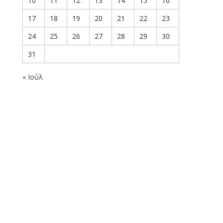
10
11
12
13
14
15
16
17
18
19
20
21
22
23
24
25
26
27
28
29
30
31
« Ιούλ