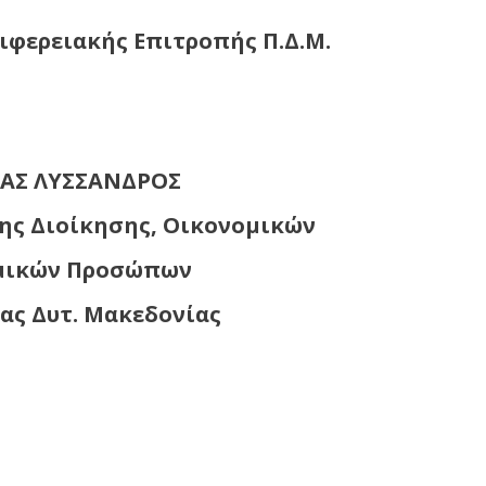
ιφερειακής Επιτροπής Π.Δ.Μ.
ΑΣ ΛΥΣΣΑΝΔΡΟΣ
ης Διοίκησης, Οικονομικών
μικών Προσώπων
ας Δυτ. Μακεδονίας
ίαση της Περιφερειακής Επιτροπής της
ε τηλεδιάσκεψη (24-6-2026)