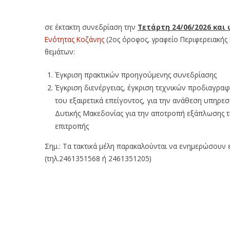
σε έκτακτη συνεδρίαση την
Τετάρτη 24/06/2026 και 
Ενότητας Κοζάνης
(2ος όροφος, γραφείο Περιφερειακής
θεμάτων:
Έγκριση πρακτικών προηγούμενης συνεδρίασης
Έγκριση διενέργειας, έγκριση τεχνικών προδιαγρα
του εξαιρετικά επείγοντος, για την ανάθεση υπηρε
Δυτικής Μακεδονίας για την αποτροπή εξάπλωσης τ
επιτροπής
Σημ.: Τα τακτικά μέλη παρακαλούνται να ενημερώσουν 
(τηλ.2461351568 ή 2461351205)