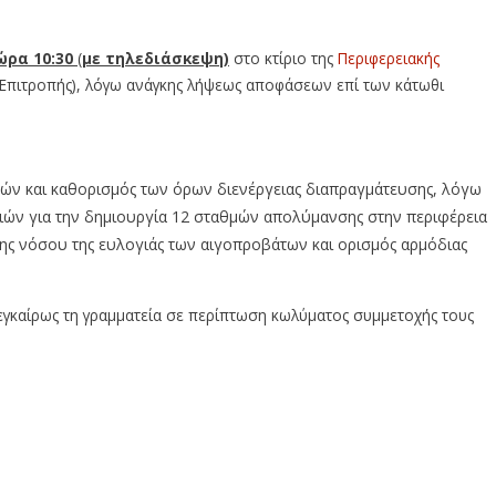
ώρα 10:30
(
με τηλεδιάσκεψη)
στο κτίριο της
Περιφερειακής
 Επιτροπής), λόγω ανάγκης λήψεως αποφάσεων επί των κάτωθι
φών και καθορισμός των όρων διενέργειας διαπραγμάτευσης, λόγω
σιών για την δημιουργία 12 σταθμών απολύμανσης στην περιφέρεια
ης νόσου της ευλογιάς των αιγοπροβάτων και ορισμός αρμόδιας
εγκαίρως τη γραμματεία σε περίπτωση κωλύματος συμμετοχής τους