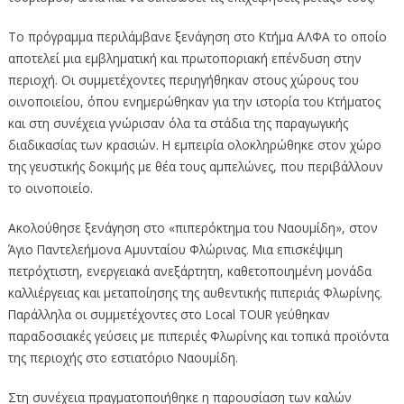
Το πρόγραμμα περιλάμβανε ξενάγηση στο Κτήμα ΑΛΦΑ το οποίο
αποτελεί μια εμβληματική και πρωτοποριακή επένδυση στην
περιοχή. Οι συμμετέχοντες περιηγήθηκαν στους χώρους του
οινοποιείου, όπου ενημερώθηκαν για την ιστορία του Κτήματος
και στη συνέχεια γνώρισαν όλα τα στάδια της παραγωγικής
διαδικασίας των κρασιών. Η εμπειρία ολοκληρώθηκε στον χώρο
της γευστικής δοκιμής με θέα τους αμπελώνες, που περιβάλλουν
το οινοποιείο.
Ακολούθησε ξενάγηση στο «πιπερόκτημα του Ναουμίδη», στον
Άγιο Παντελεήμονα Αμυνταίου Φλώρινας. Μια επισκέψιμη
πετρόχτιστη, ενεργειακά ανεξάρτητη, καθετοποιημένη μονάδα
καλλιέργειας και μεταποίησης της αυθεντικής πιπεριάς Φλωρίνης.
Παράλληλα οι συμμετέχοντες στο Local TOUR γεύθηκαν
παραδοσιακές γεύσεις με πιπεριές Φλωρίνης και τοπικά προϊόντα
της περιοχής στο εστιατόριο Ναουμίδη.
Στη συνέχεια πραγματοποιήθηκε η παρουσίαση των καλών