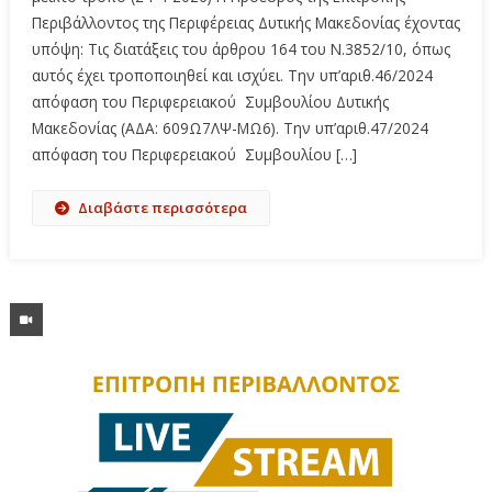
Περιβάλλοντος της Περιφέρειας Δυτικής Μακεδονίας έχοντας
υπόψη: Τις διατάξεις του άρθρου 164 του Ν.3852/10, όπως
αυτός έχει τροποποιηθεί και ισχύει. Την υπ’αριθ.46/2024
απόφαση του Περιφερειακού Συμβουλίου Δυτικής
Μακεδονίας (ΑΔΑ: 609Ω7ΛΨ-ΜΩ6). Την υπ’αριθ.47/2024
απόφαση του Περιφερειακού Συμβουλίου […]
Διαβάστε περισσότερα