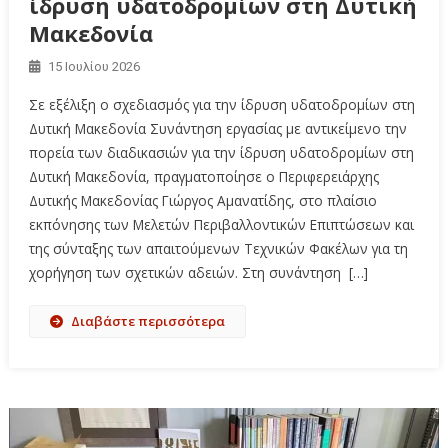
ίδρυση υδατοδρομίων στη Δυτική
Μακεδονία
15 Ιουλίου 2026
Σε εξέλιξη ο σχεδιασμός για την ίδρυση υδατοδρομίων στη
Δυτική Μακεδονία Συνάντηση εργασίας με αντικείμενο την
πορεία των διαδικασιών για την ίδρυση υδατοδρομίων στη
Δυτική Μακεδονία, πραγματοποίησε ο Περιφερειάρχης
Δυτικής Μακεδονίας Γιώργος Αμανατίδης, στο πλαίσιο
εκπόνησης των Μελετών Περιβαλλοντικών Επιπτώσεων και
της σύνταξης των απαιτούμενων Τεχνικών Φακέλων για τη
χορήγηση των σχετικών αδειών. Στη συνάντηση […]
Διαβάστε περισσότερα