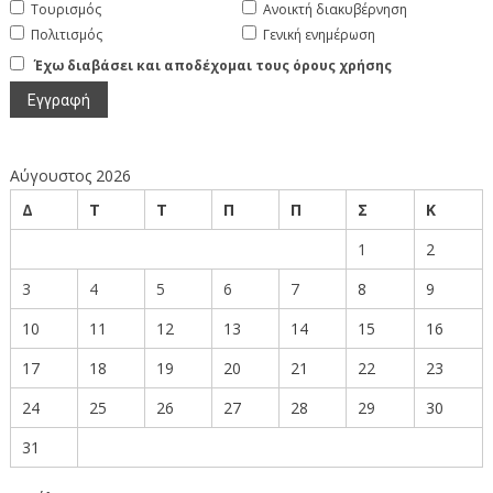
Τουρισμός
Ανοικτή διακυβέρνηση
Πολιτισμός
Γενική ενημέρωση
Έχω διαβάσει και αποδέχομαι τους όρους χρήσης
Αύγουστος 2026
Δ
Τ
Τ
Π
Π
Σ
Κ
1
2
3
4
5
6
7
8
9
10
11
12
13
14
15
16
17
18
19
20
21
22
23
24
25
26
27
28
29
30
31