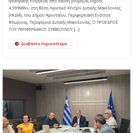
ηλεκτρικής ενέργειας από καύση βιομάζας ισχύος
4,999MW», στη θέση Λιγνιτικό Κέντρο Δυτικής Μακεδονίας
(ΛΚΔΜ), του Δήμου Αμυνταίου, Περιφερειακή Ενότητα
Φλώρινας, Περιφέρεια Δυτικής Μακεδονίας. Ο ΠΡΟΕΔΡΟΣ
ΤΟΥ ΠΕΡΙΦΕΡΕΙΑΚΟΥ ΣΥΜΒΟΥΛΙΟΥ […]
Διαβάστε περισσότερα