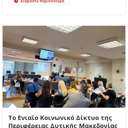
Διαβάστε περισσότερα
Το Ενιαίο Κοινωνικό Δίκτυο της
Περιφέρειας Δυτικής Μακεδονίας