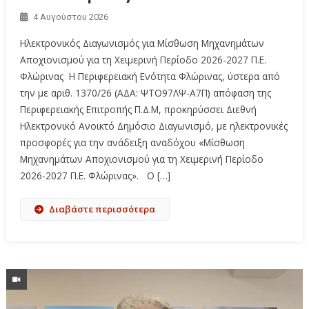
4 Αυγούστου 2026
Ηλεκτρονικός Διαγωνισμός για Μίσθωση Μηχανημάτων
Αποχιονισμού για τη Χειμερινή Περίοδο 2026-2027 Π.Ε.
Φλώρινας Η Περιφερειακή Ενότητα Φλώρινας, ύστερα από
την με αριθ. 1370/26 (ΑΔΑ: ΨΤΟ97ΛΨ-Α7Π) απόφαση της
Περιφερειακής Επιτροπής Π.Δ.Μ, προκηρύσσει Διεθνή
Ηλεκτρονικό Ανοικτό Δημόσιο Διαγωνισμό, µε ηλεκτρονικές
προσφορές για την ανάδειξη αναδόχου «Μίσθωση
Μηχανημάτων Αποχιονισμού για τη Χειμερινή Περίοδο
2026-2027 Π.Ε. Φλώρινας». Ο […]
Διαβάστε περισσότερα