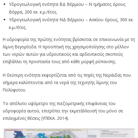
Υδρογεωλογική ενότητα ΒΔ Βέρμιου – Ν τμήματος όρους
Βόρρα, 200 εκ. κ.μ./έτος.
Υδρογεωλογική ενότητα ΝΔ Βέρμιου – Ασκίου όρους, 300 εκ.
κ.μ./έτος.
Η υδροφορία της πρώτης ενότητας βρίσκεται σε επικοινωνία με τη
λίμνη Βεγορίτιδα. Η προοπτική της χρησιμοποίησης στο μέλλον
των νερών αυτών για υδρευτικούς και αρδευτικούς σκοπούς
επιβάλλει τη προστασία τους από κάθε μορφή ρύπανσης.
Η δεύτερη ενότητα εκφορτίζεται από τις πηγές της Νεράιδας που
σήμερα καλύπτονται από τα νερά της τεχνητής λίμνης του
Πολύφυτου.
Το απόλυτο υψόμετρο της πιεζομετρικής επιφάνειας του
υδροφορέα αυτού, επιτρέπει την εκμετάλλευσή του μόνο σε
επιλεγμένες θέσεις (ΥΠΕΚΑ. 2014).