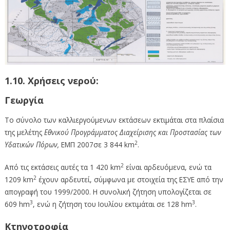
1.10. Χρήσεις νερού:
Γεωργία
Το σύνολο των καλλιεργούμενων εκτάσεων εκτιμάται στα πλαίσια
της μελέτης
Εθνικού Προγράμματος Διαχείρισης και Προστασίας των
2
Υδατικών Πόρων,
ΕΜΠ 2007σε 3 844 km
.
2
Από τις εκτάσεις αυτές τα 1 420 km
είναι αρδευόμενα, ενώ τα
2
1209 km
έχουν αρδευτεί, σύμφωνα με στοιχεία της ΕΣΥΕ από την
απογραφή του 1999/2000. Η συνολική ζήτηση υπολογίζεται σε
3
3
609 hm
, ενώ η ζήτηση του Ιουλίου εκτιμάται σε 128 hm
.
Κτηνοτροφία