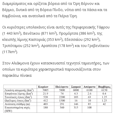
διαμερίσματος και ορίζεται βόρεια από τα Όρη Βέρνον και
Βέρμιο, δυτικά από τη Βόρεια Πίνδο, νότια από τα Χάσια και τα
Καμβούνια, και ανατολικά από τα Πιέρια Όρη.
Οι κυριότερες υπολεκάνες είναι αυτές της Περιφερειακής Τάφρου
2
2
2
(1 443 km
), Βενέτικου (871 km
), Προμόρτσα (386 km
), της
2
2
κλειστής λίμνης Καστοριάς (353 km
), Εδεσσαίου (292 km
),
2
2
Τριπόταμου (252 km
), Αραπίτσα (178 km
) και του Γρεβενίτικου
2
(117km
).
Στον Αλιάκμονα έχουν κατασκευαστεί τεχνητοί ταμιευτήρες, των
οποίων τα κυριότερα χαρακτηριστικά παρουσιάζονται στον
παρακάτω πίνακα: