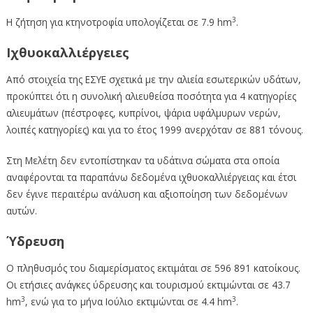
3
Η ζήτηση για κτηνοτροφία υπολογίζεται σε 7.9 hm
.
Ιχθυοκαλλιέργειες
Από στοιχεία της ΕΣΥΕ σχετικά με την αλιεία εσωτερικών υδάτων,
προκύπτει ότι η συνολική αλιευθείσα ποσότητα για 4 κατηγορίες
αλιευμάτων (πέστροφες, κυπρίνοι, ψάρια υφάλμυρων νερών,
λοιπές κατηγορίες) και για το έτος 1999 ανερχόταν σε 881 τόνους.
Στη Μελέτη δεν εντοπίστηκαν τα υδάτινα σώματα στα οποία
αναφέρονται τα παραπάνω δεδομένα ιχθυοκαλλιέργειας και έτσι
δεν έγινε περαιτέρω ανάλυση και αξιοποίηση των δεδομένων
αυτών.
Ύδρευση
Ο πληθυσμός του διαμερίσματος εκτιμάται σε 596 891 κατοίκους.
Οι ετήσιες ανάγκες ύδρευσης και τουρισμού εκτιμώνται σε 43.7
3
3
hm
, ενώ για το μήνα Ιούλιο εκτιμώνται σε 4.4 hm
.