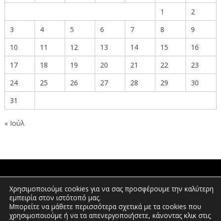
1
2
3
4
5
6
7
8
9
10
11
12
13
14
15
16
17
18
19
20
21
22
23
24
25
26
27
28
29
30
31
« Ιούλ
ΠΟΛΙΤΕΣ
Χρησιμοποιούμε cookies για να σας προσφέρουμε την καλύτερη
εμπειρία στον ιστότοπό μας.
Μπορείτε να μάθετε περισσότερα σχετικά με τα cookies που
χρησιμοποιούμε ή να τα απενεργοποιήσετε, κάνοντας κλικ στις
ΕΠΕΝΔΥΤΕΣ