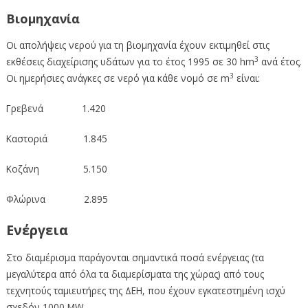
Βιομηχανία
Οι απολήψεις νερού για τη βιομηχανία έχουν εκτιμηθεί στις
3
εκθέσεις διαχείρισης υδάτων για το έτος 1995 σε 30 hm
ανά έτος.
3
Οι ημερήσιες ανάγκες σε νερό για κάθε νομό σε m
είναι:
Γρεβενά 1.420
Καστοριά 1.845
Κοζάνη 5.150
Φλώρινα 2.895
Ενέργεια
Στο διαμέρισμα παράγονται σημαντικά ποσά ενέργειας (τα
μεγαλύτερα από όλα τα διαμερίσματα της χώρας) από τους
τεχνητούς ταμιευτήρες της ΔΕΗ, που έχουν εγκατεστημένη ισχύ
σχεδόν 1000 MW.