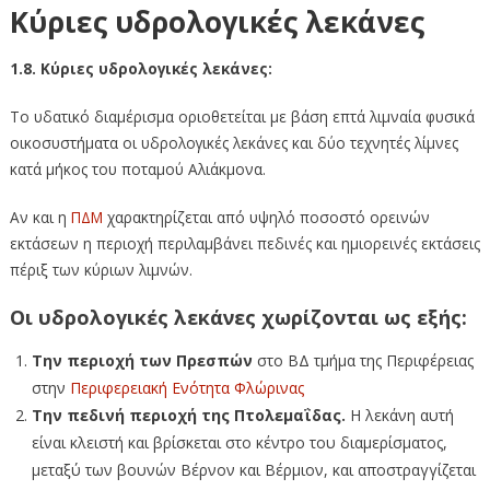
Κύριες υδρολογικές λεκάνες
1.8. Κύριες υδρολογικές λεκάνες:
Το υδατικό διαμέρισμα οριοθετείται με βάση επτά λιμναία φυσικά
οικοσυστήματα οι υδρολογικές λεκάνες και δύο τεχνητές λίμνες
κατά μήκος του ποταμού Αλιάκμονα.
Αν και η
ΠΔΜ
χαρακτηρίζεται από υψηλό ποσοστό ορεινών
εκτάσεων η περιοχή περιλαμβάνει πεδινές και ημιορεινές εκτάσεις
πέριξ των κύριων λιμνών.
Οι υδρολογικές λεκάνες χωρίζονται ως εξής:
Την περιοχή των Πρεσπών
στο ΒΔ τμήμα της Περιφέρειας
στην
Περιφερειακή Ενότητα Φλώρινας
Την πεδινή περιοχή της Πτολεμαΐδας.
Η λεκάνη αυτή
είναι κλειστή και βρίσκεται στο κέντρο του διαμερίσματος,
μεταξύ των βουνών Βέρνον και Βέρμιον, και αποστραγγίζεται