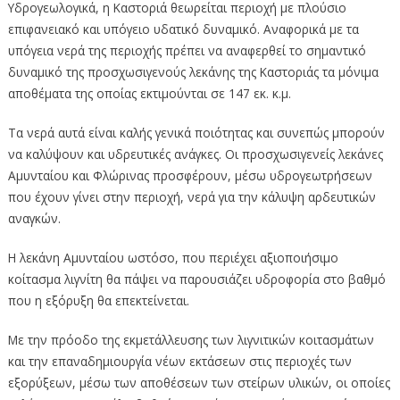
Υδρογεωλογικά, η Καστοριά θεωρείται περιοχή με πλούσιο
επιφανειακό και υπόγειο υδατικό δυναμικό. Αναφορικά με τα
υπόγεια νερά της περιοχής πρέπει να αναφερθεί το σημαντικό
δυναμικό της προσχωσιγενούς λεκάνης της Καστοριάς τα μόνιμα
αποθέματα της οποίας εκτιμούνται σε 147 εκ. κ.μ.
Τα νερά αυτά είναι καλής γενικά ποιότητας και συνεπώς μπορούν
να καλύψουν και υδρευτικές ανάγκες. Οι προσχωσιγενείς λεκάνες
Αμυνταίου και Φλώρινας προσφέρουν, μέσω υδρογεωτρήσεων
που έχουν γίνει στην περιοχή, νερά για την κάλυψη αρδευτικών
αναγκών.
Η λεκάνη Αμυνταίου ωστόσο, που περιέχει αξιοποιήσιμο
κοίτασμα λιγνίτη θα πάψει να παρουσιάζει υδροφορία στο βαθμό
που η εξόρυξη θα επεκτείνεται.
Με την πρόοδο της εκμετάλλευσης των λιγνιτικών κοιτασμάτων
και την επαναδημιουργία νέων εκτάσεων στις περιοχές των
εξορύξεων, μέσω των αποθέσεων των στείρων υλικών, οι οποίες