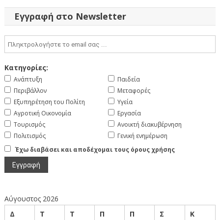
Εγγραφή στο Newsletter
Κατηγορίες:
Ανάπτυξη
Παιδεία
Περιβάλλον
Μεταφορές
Εξυπηρέτηση του Πολίτη
Υγεία
Αγροτική Οικονομία
Εργασία
Τουρισμός
Ανοικτή διακυβέρνηση
Πολιτισμός
Γενική ενημέρωση
Έχω διαβάσει και αποδέχομαι τους όρους χρήσης
Αύγουστος 2026
Δ
Τ
Τ
Π
Π
Σ
Κ