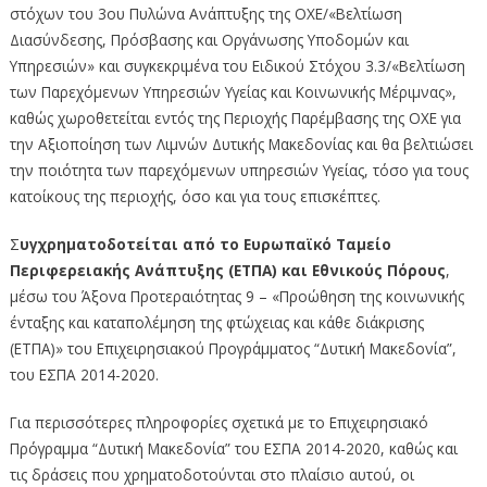
στόχων του 3ου Πυλώνα Ανάπτυξης της ΟΧΕ/«Βελτίωση
Διασύνδεσης, Πρόσβασης και Οργάνωσης Υποδομών και
Υπηρεσιών» και συγκεκριμένα του Ειδικού Στόχου 3.3/«Βελτίωση
των Παρεχόμενων Υπηρεσιών Υγείας και Κοινωνικής Μέριμνας»,
καθώς χωροθετείται εντός της Περιοχής Παρέμβασης της ΟΧΕ για
την Αξιοποίηση των Λιμνών Δυτικής Μακεδονίας και θα βελτιώσει
την ποιότητα των παρεχόμενων υπηρεσιών Υγείας, τόσο για τους
κατοίκους της περιοχής, όσο και για τους επισκέπτες.
Σ
υγχρηματοδοτείται από το Ευρωπαϊκό Ταμείο
Περιφερειακής Ανάπτυξης (ΕΤΠΑ) και Εθνικούς Πόρους
,
μέσω του Άξονα Προτεραιότητας 9 – «Προώθηση της κοινωνικής
ένταξης και καταπολέμηση της φτώχειας και κάθε διάκρισης
(ΕΤΠΑ)» του Επιχειρησιακού Προγράμματος “Δυτική Μακεδονία”,
του ΕΣΠΑ 2014-2020.
Για περισσότερες πληροφορίες σχετικά με το Επιχειρησιακό
Πρόγραμμα “Δυτική Μακεδονία” του ΕΣΠΑ 2014-2020, καθώς και
τις δράσεις που χρηματοδοτούνται στο πλαίσιο αυτού, οι