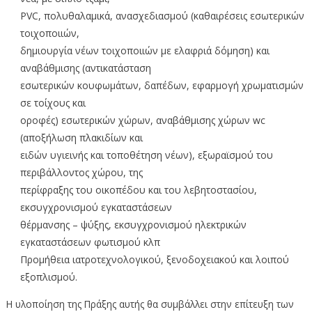
PVC, πολυθαλαμικά, ανασχεδιασμού (καθαιρέσεις εσωτερικών
τοιχοποιιών,
δημιουργία νέων τοιχοποιιών με ελαφριά δόμηση) και
αναβάθμισης (αντικατάσταση
εσωτερικών κουφωμάτων, δαπέδων, εφαρμογή χρωματισμών
σε τοίχους και
οροφές) εσωτερικών χώρων, αναβάθμισης χώρων wc
(αποξήλωση πλακιδίων και
ειδών υγιεινής και τοποθέτηση νέων), εξωραϊσμού του
περιβάλλοντος χώρου, της
περίφραξης του οικοπέδου και του λεβητοστασίου,
εκσυγχρονισμού εγκαταστάσεων
θέρμανσης – ψύξης, εκσυγχρονισμού ηλεκτρικών
εγκαταστάσεων φωτισμού κλπ
Προμήθεια ιατροτεχνολογικού, ξενοδοχειακού και λοιπού
εξοπλισμού.
Η υλοποίηση της Πράξης αυτής θα συμβάλλει στην επίτευξη των