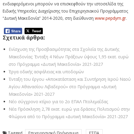
ενδιαφερόμενοι μπορούν να επισκεφθούν την ιστοσελίδα της
Ειδικής Υπηρεσίες Διαχείρισης του Επιχειρησιακού Προγράμματος
“Δυτική Μακεδονία” 2014-2020, στη διεύθυνση
www.pepdym.gr
.
Σχετικά άρθρα:
Ενίσχυση της Προσβασιμότητας στα Σχολεία της Δυτικής
Μακεδονίας: Ένταξη 4 Νέων Πράξεων ύψους 1,95 εκατ. ευρώ
στο Πρόγραμμα «Δυτική Μακεδονία» 2021-2027
Έργα οδικής ασφάλειας και υποδομών
Ένταξη του έργου «Αποκατάσταση και Συντήρηση Ιερού Ναού
Αγίου Αθανασίου Λιβαδερού» στο Πρόγραμμα «Δυτική
Μακεδονία» 2021-2027
Νέο σύγχρονο κτίριο για το 2ο ΕΠΑΛ Πτολεμαΐδας
Νέα Πρόσκληση 2,78 εκατ. ευρώ για δράσεις Πολιτισμού στην
Φλώρινα από το Πρόγραμμα «Δυτική Μακεδονία» 2021-2027
Tagged
Επιχειρησιακό Πρόγραμμα
ΕΣΠΑ