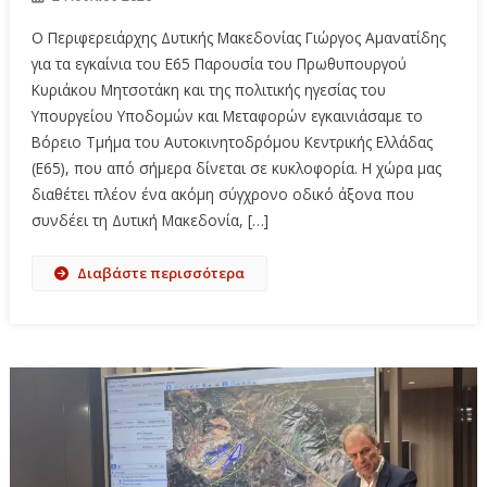
Ο Περιφερειάρχης Δυτικής Μακεδονίας Γιώργος Αμανατίδης
για τα εγκαίνια του Ε65 Παρουσία του Πρωθυπουργού
Κυριάκου Μητσοτάκη και της πολιτικής ηγεσίας του
Υπουργείου Υποδομών και Μεταφορών εγκαινιάσαμε το
Βόρειο Τμήμα του Αυτοκινητοδρόμου Κεντρικής Ελλάδας
(Ε65), που από σήμερα δίνεται σε κυκλοφορία. Η χώρα μας
διαθέτει πλέον ένα ακόμη σύγχρονο οδικό άξονα που
συνδέει τη Δυτική Μακεδονία, […]
Διαβάστε περισσότερα