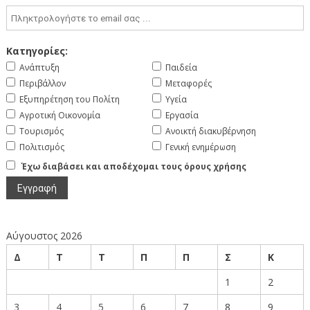
Κατηγορίες:
Ανάπτυξη
Παιδεία
Περιβάλλον
Μεταφορές
Εξυπηρέτηση του Πολίτη
Υγεία
Αγροτική Οικονομία
Εργασία
Τουρισμός
Ανοικτή διακυβέρνηση
Πολιτισμός
Γενική ενημέρωση
Έχω διαβάσει και αποδέχομαι τους όρους χρήσης
Αύγουστος 2026
Δ
Τ
Τ
Π
Π
Σ
Κ
1
2
3
4
5
6
7
8
9