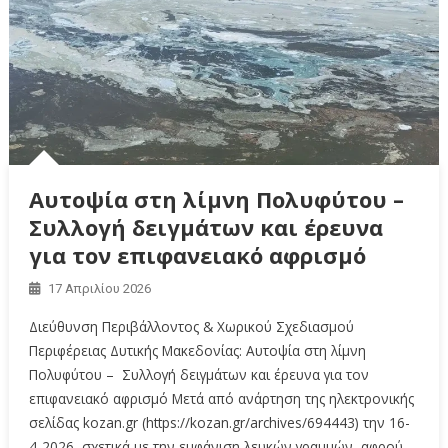
Αυτοψία στη λίμνη Πολυφύτου –
Συλλογή δειγμάτων και έρευνα
για τον επιφανειακό αφρισμό
17 Απριλίου 2026
Διεύθυνση Περιβάλλοντος & Χωρικού Σχεδιασμού
Περιφέρειας Δυτικής Μακεδονίας: Αυτοψία στη λίμνη
Πολυφύτου – Συλλογή δειγμάτων και έρευνα για τον
επιφανειακό αφρισμό Μετά από ανάρτηση της ηλεκτρονικής
σελίδας kozan.gr (https://kozan.gr/archives/694443) την 16-
4-2026, σχετικά με την εμφάνιση λευκών γραμμών, αφρού