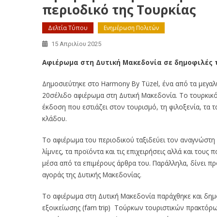
περιοδικό της Τουρκίας
Δελτία Τύπου
Ενημέρωση Πολιτών
15 Απριλίου 2025
Αφιέρωμα στη Δυτική Μακεδονία σε δημοφιλές τ
Δημοσιεύτηκε στο Harmony By Tüzel, ένα από τα μεγαλ
20σέλιδο αφιέρωμα στη Δυτική Μακεδονία. Το τουρκικ
έκδοση που εστιάζει στον τουρισμό, τη φιλοξενία, τα τα
κλάδου.
Το αφιέρωμα του περιοδικού ταξιδεύει τον αναγνώστη σ
λίμνες, τα προϊόντα και τις επιχειρήσεις αλλά και του
μέσα από τα επιμέρους άρθρα του. Παράλληλα, δίνει π
αγοράς της Δυτικής Μακεδονίας.
Το αφιέρωμα στη Δυτική Μακεδονία παράχθηκε και δημο
εξοικείωσης (fam trip) Τούρκων τουριστικών πρακτόρ