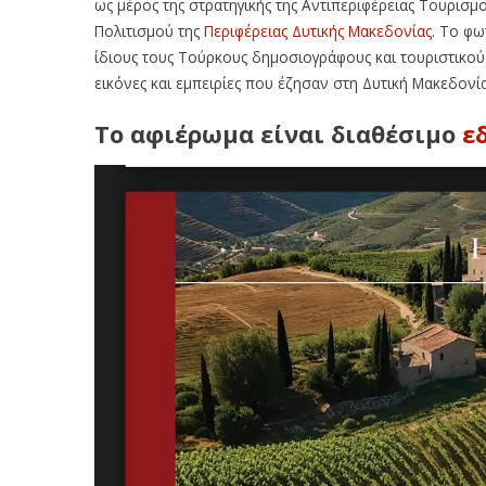
ως μέρος της στρατηγικής της Αντιπεριφέρειας Τουρισμ
Πολιτισμού της
Περιφέρειας Δυτικής Μακεδονίας
. Το φω
ίδιους τους Τούρκους δημοσιογράφους και τουριστικο
εικόνες και εμπειρίες που έζησαν στη Δυτική Μακεδονία
Το αφιέρωμα είναι διαθέσιμο
ε