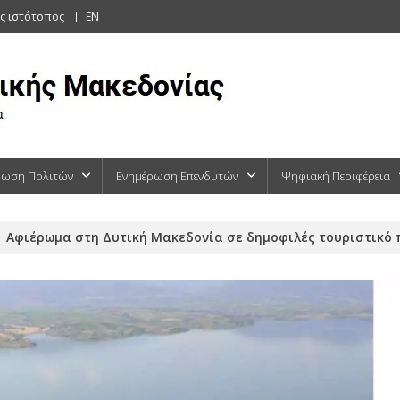
ς ιστότοπος
EN
ρωση Πολιτών
Ενημέρωση Επενδυτών
Ψηφιακή Περιφέρεια
Αφιέρωμα στη Δυτική Μακεδονία σε δημοφιλές τουριστικό 