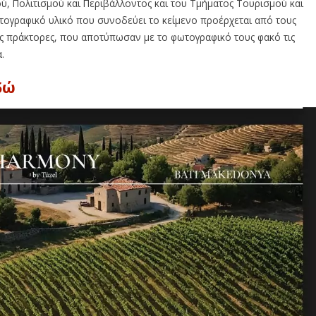
ού, Πολιτισμού και Περιβάλλοντος και του Τμήματος Τουρισμού και
τογραφικό υλικό που συνοδεύει το κείμενο προέρχεται από τους
ύς πράκτορες, που αποτύπωσαν με το φωτογραφικό τους φακό τις
.
δώ