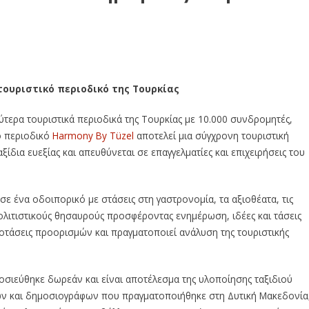
ουριστικό περιοδικό της Τουρκίας
ύτερα τουριστικά περιοδικά της Τουρκίας με 10.000 συνδρομητές,
ό περιοδικό
Harmony By Tüzel
αποτελεί μια σύγχρονη τουριστική
ξίδια ευεξίας και απευθύνεται σε επαγγελματίες και επιχειρήσεις του
ε ένα οδοιπορικό με στάσεις στη γαστρονομία, τα αξιοθέατα, τις
ς πολιτιστικούς θησαυρούς προσφέροντας ενημέρωση, ιδέες και τάσεις
ροτάσεις προορισμών και πραγματοποιεί ανάλυση της τουριστικής
σιεύθηκε δωρεάν και είναι αποτέλεσμα της υλοποίησης ταξιδιού
ων και δημοσιογράφων που πραγματοποιήθηκε στη Δυτική Μακεδονία