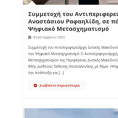
Συμμετοχή του Αντιπεριφερει
Αναστάσιου Ραφαηλίδη, σε πά
Ψηφιακό Μετασχηματισμό
8 Σεπτεμβρίου 2025
Συμμετοχή του Αντιπεριφερειάρχη Δυτικής Μακεδονία
τον Ψηφιακό Μετασχηματισμό Ο Αντιπεριφερειάρχης
Μετασχηματισμού της Περιφέρειας Δυτικής Μακεδονία
89ης Διεθνούς Έκθεσης Θεσσαλονίκης με θέμα: «Ψηφι
την Ανάπτυξη και […]
Διαβάστε περισσότερα