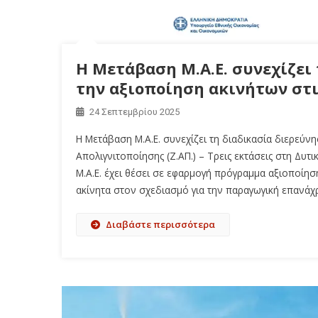
Η Μετάβαση Μ.Α.Ε. συνεχίζει 
την αξιοποίηση ακινήτων στι
24 Σεπτεμβρίου 2025
Η Μετάβαση Μ.Α.Ε. συνεχίζει τη διαδικασία διερεύν
Απολιγνιτοποίησης (Ζ.ΑΠ.) – Τρεις εκτάσεις στη Δυ
Μ.Α.Ε. έχει θέσει σε εφαρμογή πρόγραμμα αξιοποίη
ακίνητα στον σχεδιασμό για την παραγωγική επανάχ
Διαβάστε περισσότερα