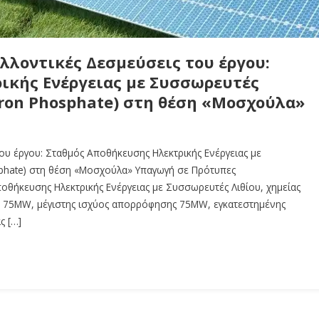
λλοντικές Δεσμεύσεις του έργου:
ικής Ενέργειας με Συσσωρευτές
 Iron Phosphate) στη θέση «Μοσχούλα»
ου έργου: Σταθμός Αποθήκευσης Ηλεκτρικής Ενέργειας με
osphate) στη θέση «Μοσχούλα» Υπαγωγή σε Πρότυπες
οθήκευσης Ηλεκτρικής Ενέργειας με Συσσωρευτές Λιθίου, χημείας
σης 75MW, μέγιστης ισχύος απορρόφησης 75MW, εγκατεστημένης
ς […]