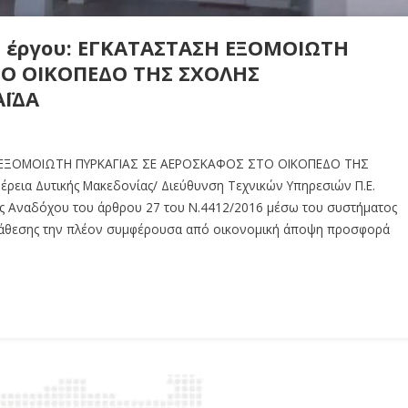
υ έργου: ΕΓΚΑΤΑΣΤΑΣΗ ΕΞΟΜΟΙΩΤΗ
ΤΟ ΟΙΚΟΠΕΔΟ ΤΗΣ ΣΧΟΛΗΣ
ΑΪΔΑ
ΣΗ ΕΞΟΜΟΙΩΤΗ ΠΥΡΚΑΓΙΑΣ ΣΕ ΑΕΡΟΣΚΑΦΟΣ ΣΤΟ ΟΙΚΟΠΕΔΟ ΤΗΣ
ια Δυτικής Μακεδονίας/ Διεύθυνση Τεχνικών Υπηρεσιών Π.Ε.
ής Αναδόχου του άρθρου 27 του Ν.4412/2016 μέσω του συστήματος
νάθεσης την πλέον συμφέρουσα από οικονομική άποψη προσφορά