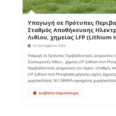
Υπαγωγή σε Πρότυπες Περιβα
Σταθμός Αποθήκευσης Ηλεκτρ
Λιθίου, χημείας LFP (Lithium
24 Σεπτεμβρίου 2025
Υπαγωγή σε Πρότυπες Περιβαλλοντικές Δεσμεύσεις τ
Συσσωρευτές Λιθίου , χημείας LFP (Lithium Iron Ph
Περιβαλλοντικές Δεσμεύσεις του έργου: «Σταθμός Απ
LFP (Lithium Iron Phosphate) μέγιστης ισχύος έγχυ
χωρητικότητας 361,08MWh εγγυημένης χωρητικότητα
Διαβάστε περισσότερα