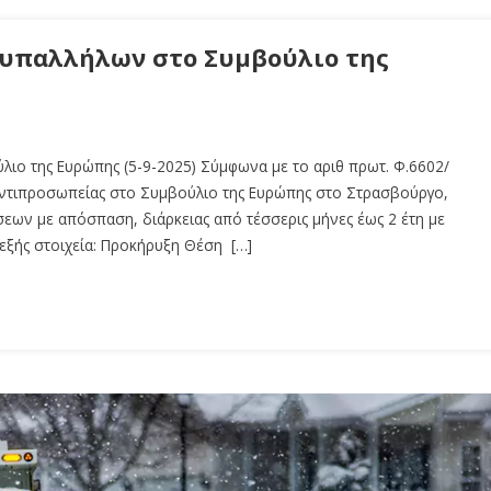
 υπαλλήλων στο Συμβούλιο της
ιο της Ευρώπης (5-9-2025) Σύμφωνα με το αριθ πρωτ. Φ.6602/
Αντιπροσωπείας στο Συμβούλιο της Ευρώπης στο Στρασβούργο,
σεων με απόσπαση, διάρκειας από τέσσερις μήνες έως 2 έτη με
 εξής στοιχεία: Προκήρυξη Θέση […]