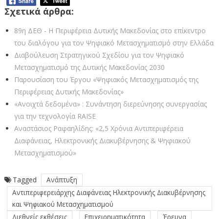
Σχετικά άρθρα:
89η ΔΕΘ - Η Περιφέρεια Δυτικής Μακεδονίας στο επίκεντρο
του διαλόγου για τον Ψηφιακό Μετασχηματισμό στην Ελλάδα
Διαβούλευση Στρατηγικού Σχεδίου για τον Ψηφιακό
Μετασχηματισμό της Δυτικής Μακεδονίας 2030
Παρουσίαση του Έργου «Ψηφιακός Μετασχηματισμός της
Περιφέρειας Δυτικής Μακεδονίας»
«Ανοιχτά δεδομένα» : Συνάντηση διερεύνησης συνεργασίας
για την τεχνολογία RAISE
Αναστάσιος Ραφαηλίδης: «2,5 Χρόνια Αντιπεριφέρεια
Διαφάνειας, Ηλεκτρονικής Διακυβέρνησης & Ψηφιακού
Μετασχηματισμού»
Tagged
Ανάπτυξη
Αντιπεριφερειάρχης Διαφάνειας Ηλεκτρονικής Διακυβέρνησης
και Ψηφιακού Μετασχηματισμού
Διεθνείς εκθέσεις
Επιχειρηματικότητα
Έρευνα