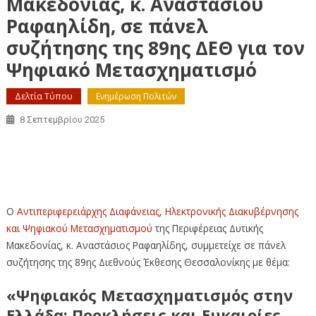
Μακεδονίας, κ. Αναστάσιου
Ραφαηλίδη, σε πάνελ
συζήτησης της 89ης ΔΕΘ για τον
Ψηφιακό Μετασχηματισμό
Δελτία Τύπου
Ενημέρωση Πολιτών
8 Σεπτεμβρίου 2025
Συμμετοχή του Αντιπεριφερειάρχη Δυτικής Μακεδονίας,
κ. Αναστάσιου Ραφαηλίδη, σε πάνελ συζήτησης της 89ης
ΔΕΘ για τον Ψηφιακό Μετασχηματισμό
Ο
Αντιπεριφερειάρχης Διαφάνειας, Ηλεκτρονικής Διακυβέρνησης
και Ψηφιακού Μετασχηματισμού
της Περιφέρειας Δυτικής
Μακεδονίας, κ. Αναστάσιος Ραφαηλίδης, συμμετείχε σε πάνελ
συζήτησης της 89ης Διεθνούς Έκθεσης Θεσσαλονίκης με θέμα:
«Ψηφιακός Μετασχηματισμός στην
Ελλάδα: Προκλήσεις και Ευκαιρίες