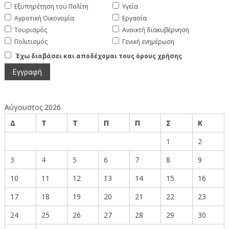
Εξυπηρέτηση του Πολίτη
Υγεία
Αγροτική Οικονομία
Εργασία
Τουρισμός
Ανοικτή διακυβέρνηση
Πολιτισμός
Γενική ενημέρωση
Έχω διαβάσει και αποδέχομαι τους όρους χρήσης
Αύγουστος 2026
Δ
Τ
Τ
Π
Π
Σ
Κ
1
2
3
4
5
6
7
8
9
10
11
12
13
14
15
16
17
18
19
20
21
22
23
24
25
26
27
28
29
30