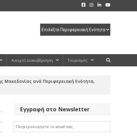
Ανοιχτή Διακυβέρνηση
Τουρισμός
ής Μακεδονίας ανά Περιφερειακή Ενότητα,
Εγγραφή στο Newsletter