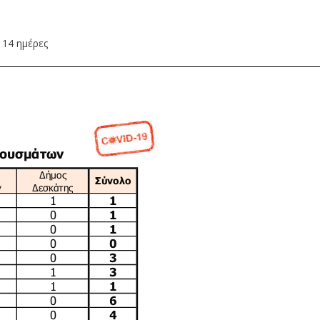
ς 14 ημέρες