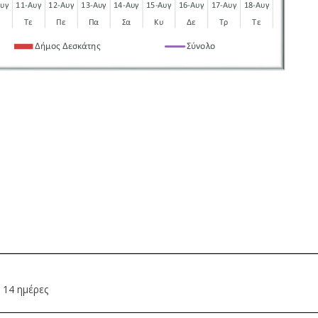
ς 14 ημέρες