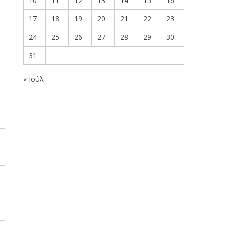
10
11
12
13
14
15
16
17
18
19
20
21
22
23
24
25
26
27
28
29
30
31
« Ιούλ