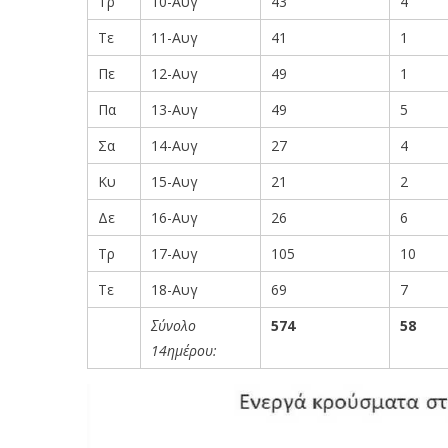
Τρ
10-Αυγ
43
4
Τε
11-Αυγ
41
1
Πε
12-Αυγ
49
1
Πα
13-Αυγ
49
5
Σα
14-Αυγ
27
4
Κυ
15-Αυγ
21
2
Δε
16-Αυγ
26
6
Τρ
17-Αυγ
105
10
Τε
18-Αυγ
69
7
Σύνολο
574
58
14ημέρου: