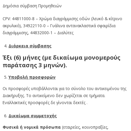
Δημόσια σύμβαση Προμηθειών
CPV: 44811000-8 – Χρώμα διαγράμμισης οδών (λευκό & κίτρινο
ακρυλικό), 34922110-0 – Γυάλινα αντανακλαστικά σφαιρίδια
διαγράμμισης, 44832000-1 – Διαλύτες
Διάρκεια σύμβασης
Έξι (6) μήνες (με δικαίωμα μονομερούς
παράτασης 3 μηνών).
Υποβολή προσφορών
Οι προσφορές υποβάλλονται για το σύνολο του αντικειμένου της
Διακήρυξης. Το αντικείμενο δεν χωρίζεται σε τμήματα.
Εναλλακτικές προσφορές δε γίνονται δεκτές .
Δικαίωμα συμμετοχής
Φυσικά ή νομικά πρόσωπα
(εταιρείες, κοινοπραξίες,