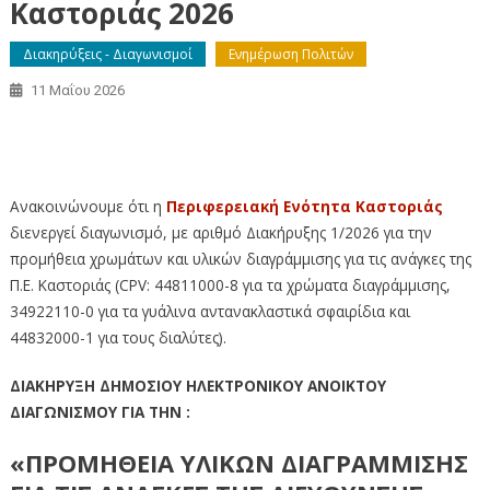
Καστοριάς 2026
Διακηρύξεις - Διαγωνισμοί
Ενημέρωση Πολιτών
11 Μαΐου 2026
Διαγωνισμός για την προμήθεια χρωμάτων και υλικών
διαγράμμισης οδού ΠΕ Καστοριάς 2026
Ανακοινώνουμε ότι η
Περιφερειακή Ενότητα Καστοριάς
διενεργεί διαγωνισμό, με αριθμό Διακήρυξης 1/2026 για την
προμήθεια χρωμάτων και υλικών διαγράμμισης για τις ανάγκες της
Π.Ε. Καστοριάς (CPV: 44811000-8 για τα χρώματα διαγράμμισης,
34922110-0 για τα γυάλινα αντανακλαστικά σφαιρίδια και
44832000-1 για τους διαλύτες).
ΔΙΑΚΗΡΥΞΗ ΔΗΜΟΣΙΟΥ ΗΛΕΚΤΡΟΝΙΚΟΥ ΑΝΟΙΚΤΟΥ
ΔΙΑΓΩΝΙΣΜΟΥ ΓΙΑ ΤΗΝ :
«ΠΡΟΜΗΘΕΙΑ ΥΛΙΚΩΝ ΔΙΑΓΡΑΜΜΙΣΗΣ