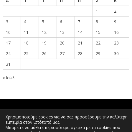
Δ
Τ
Τ
Π
Π
Σ
Κ
1
2
3
4
5
6
7
8
9
10
11
12
13
14
15
16
17
18
19
20
21
22
23
24
25
26
27
28
29
30
31
« Ιούλ
ΠΟΛΙΤΕΣ
Χρησιμοποιούμε cookies για να σας προσφέρουμε την καλύτερη
εμπειρία στον ιστότοπό μας.
Μπορείτε να μάθετε περισσότερα σχετικά με τα cookies που