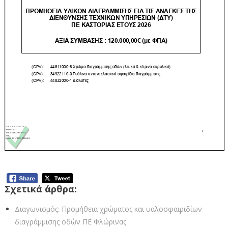
Σχετικά άρθρα:
Διαγωνισμός: Προμήθεια χρώματος και υαλοσφαιριδίων
διαγράμμισης οδών ΠΕ Φλώρινας