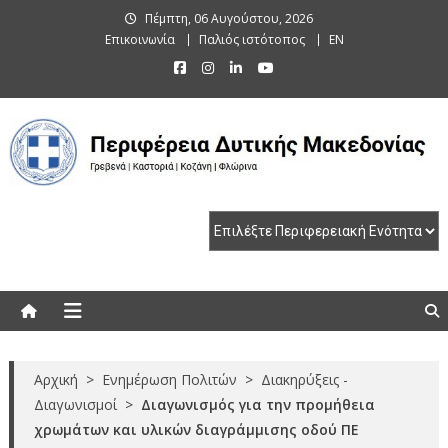
Skip
Πέμπτη, 06 Αυγούστου, 2026
to
Επικοινωνία
Παλιός ιστότοπος
EN
content
Περιφέρεια Δυτικής Μακεδονίας
Γρεβενά | Καστοριά | Κοζάνη | Φλώρινα
Αρχική
>
Ενημέρωση Πολιτών
>
Διακηρύξεις -
Διαγωνισμοί
>
Διαγωνισμός για την προμήθεια
χρωμάτων και υλικών διαγράμμισης οδού ΠΕ