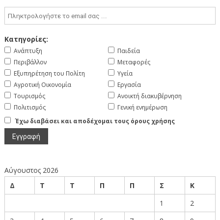
Κατηγορίες:
Ανάπτυξη
Παιδεία
Περιβάλλον
Μεταφορές
Εξυπηρέτηση του Πολίτη
Υγεία
Αγροτική Οικονομία
Εργασία
Τουρισμός
Ανοικτή διακυβέρνηση
Πολιτισμός
Γενική ενημέρωση
Έχω διαβάσει και αποδέχομαι τους όρους χρήσης
Αύγουστος 2026
Δ
Τ
Τ
Π
Π
Σ
Κ
1
2