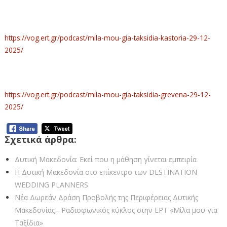
https://vog.ert.gr/podcast/mila-mou-gia-taksidia-kastoria-29-12-
2025/
https://vog.ert.gr/podcast/mila-mou-gia-taksidia-grevena-29-12-
2025/
Σχετικά άρθρα:
Δυτική Μακεδονία: Εκεί που η μάθηση γίνεται εμπειρία
Η Δυτική Μακεδονία στο επίκεντρο των DESTINATION
WEDDING PLANNERS
Νέα Δωρεάν Δράση Προβολής της Περιφέρειας Δυτικής
Μακεδονίας - Ραδιοφωνικός κύκλος στην ΕΡΤ «Μίλα μου για
Ταξίδια»