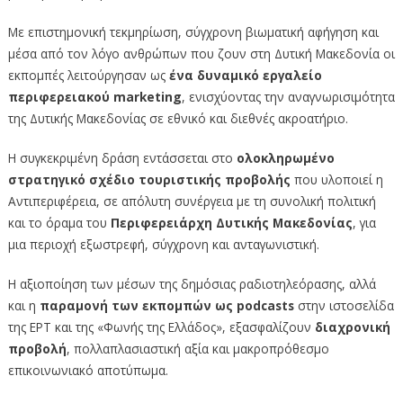
Με επιστημονική τεκμηρίωση, σύγχρονη βιωματική αφήγηση και
μέσα από τον λόγο ανθρώπων που ζουν στη Δυτική Μακεδονία οι
εκπομπές λειτούργησαν ως
ένα δυναμικό εργαλείο
περιφερειακού marketing
, ενισχύοντας την αναγνωρισιμότητα
της Δυτικής Μακεδονίας σε εθνικό και διεθνές ακροατήριο.
Η συγκεκριμένη δράση εντάσσεται στο
ολοκληρωμένο
στρατηγικό σχέδιο τουριστικής προβολής
που υλοποιεί η
Αντιπεριφέρεια, σε απόλυτη συνέργεια με τη συνολική πολιτική
και το όραμα του
Περιφερειάρχη Δυτικής Μακεδονίας
, για
μια περιοχή εξωστρεφή, σύγχρονη και ανταγωνιστική.
Η αξιοποίηση των μέσων της δημόσιας ραδιοτηλεόρασης, αλλά
και η
παραμονή των εκπομπών ως podcasts
στην ιστοσελίδα
της ΕΡΤ και της «Φωνής της Ελλάδος», εξασφαλίζουν
διαχρονική
προβολή
, πολλαπλασιαστική αξία και μακροπρόθεσμο
επικοινωνιακό αποτύπωμα.