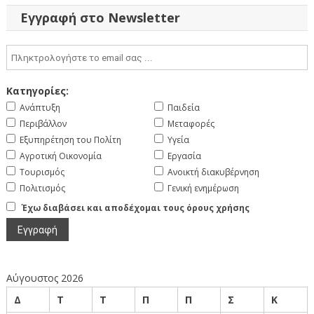
Εγγραφή στο Newsletter
Κατηγορίες:
Ανάπτυξη
Παιδεία
Περιβάλλον
Μεταφορές
Εξυπηρέτηση του Πολίτη
Υγεία
Αγροτική Οικονομία
Εργασία
Τουρισμός
Ανοικτή διακυβέρνηση
Πολιτισμός
Γενική ενημέρωση
Έχω διαβάσει και αποδέχομαι τους όρους χρήσης
Αύγουστος 2026
Δ
Τ
Τ
Π
Π
Σ
Κ