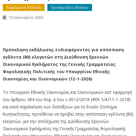
Ενημέρωση Πολιτών
Προκηρύξεις Θέσεων
12 Ιανουαρίου 2026
Απόσπαση ογδόντα (80) ελεγκτών στη Διεύθυνση
Ερευνών Οικονομικού Εγκλήματος (12-1-2026)
Πρόσκληση εκδήλωσης ενδιαφέροντος για απόσπαση
ογδόντα (80) ελεγκτών στη Διεύθυνση Ερευνών
Οικονομικού Εγκλήματος της Γενικής Γραμματείας
Φορολογικής Πολιτικής του
Υπουργείου Εθνικής
Οικονομίας και Οικονομικών (12-1-2026)
Το Υπουργείο Εθνικής Οικονομίας και Οικονομικών κατ’ εφαρμογή
του άρθρου 384 του Κεφ. Δ΄ του ν.4512/2018 (ΦΕΚ 5/Α΄/17-1-2018)
και κατά παρέκκλιση των διατάξεων για το Ενιαίο Σύστημα
Κινητικότητας, προτίθεται να προβεί στην απόσπαση ογδόντα (80)
ελεγκτών, για την στελέχωση της Διεύθυνσης Ερευνών
Οικονομικού Εγκλήματος της Γενικής Γραμματείας Φορολογικής
Πολιτικής του Υπουργείου Εθνικής Οικονομίας και Οικονομικών