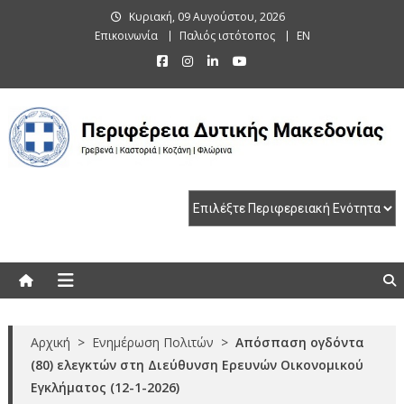
Skip
Κυριακή, 09 Αυγούστου, 2026
to
Επικοινωνία
Παλιός ιστότοπος
EN
content
Περιφέρεια Δυτικής Μακεδονίας
Γρεβενά | Καστοριά | Κοζάνη | Φλώρινα
Αρχική
>
Ενημέρωση Πολιτών
>
Απόσπαση ογδόντα
(80) ελεγκτών στη Διεύθυνση Ερευνών Οικονομικού
Εγκλήματος (12-1-2026)