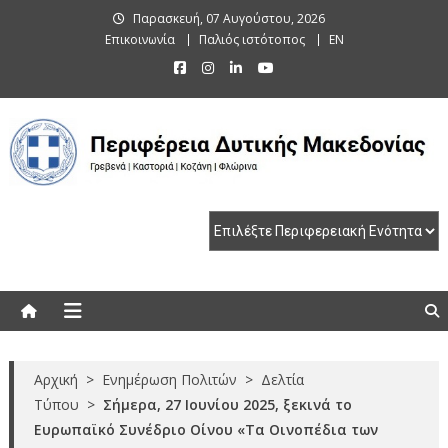
Skip
Παρασκευή, 07 Αυγούστου, 2026
to
Επικοινωνία
Παλιός ιστότοπος
EN
content
Περιφέρεια Δυτικής Μακεδονίας
Γρεβενά | Καστοριά | Κοζάνη | Φλώρινα
Αρχική
>
Ενημέρωση Πολιτών
>
Δελτία
Τύπου
>
Σήμερα, 27 Ιουνίου 2025, ξεκινά το
Ευρωπαϊκό Συνέδριο Οίνου «Τα Οινοπέδια των