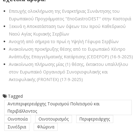
Επιτυχής ολοκλήρωση της Εναρκτήριας Συνάντησης του
Ευρωπαϊκού Προγράμματος "EnoGastroDEST" στην Καστοριά
Ξεκινά η Αποκατάσταση των όψεων του Ιερού Καθεδρικού
Ναού Αγίας Κυριακής Σερβίων
Ανοιχτή από σήμερα το πρωί η Υψηλή Γέφυρα Σερβίων
Ανακοίνωση προκήρυξης θέσης από το Ευρωπαϊκό Κέντρο
Ανάπτυξης Επαγγελματικής Κατάρτισης (CEDEFOP) (16-9-2025)
Ανακοίνωση πλήρωσης μίας (1) θέσης, έκτακτου υπαλλήλου
στον Ευρωπαϊκό Οργανισμό Συνοριοφυλακής και
Ακτοφυλακής (FRΟΝΤΕΧ) (17-9-2025)
Tagged
Αντιπεριφερειάρχης Τουρισμού Πολιτισμού και
Περιβάλλοντος
Οινοποιία
Οινοτουρισμός
Περιφερειάρχης
Συνέδρια
Φλώρινα