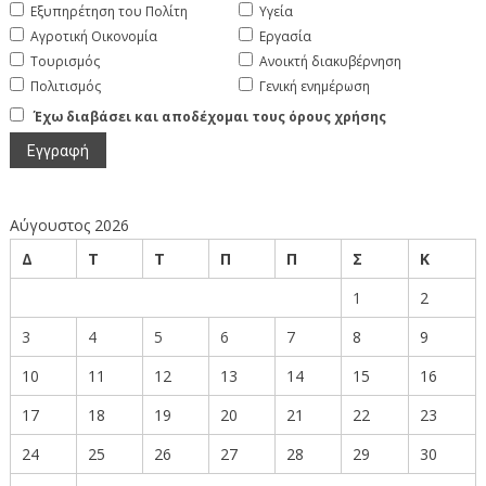
Εξυπηρέτηση του Πολίτη
Υγεία
Αγροτική Οικονομία
Εργασία
Τουρισμός
Ανοικτή διακυβέρνηση
Πολιτισμός
Γενική ενημέρωση
Έχω διαβάσει και αποδέχομαι τους όρους χρήσης
Αύγουστος 2026
Δ
Τ
Τ
Π
Π
Σ
Κ
1
2
3
4
5
6
7
8
9
10
11
12
13
14
15
16
17
18
19
20
21
22
23
24
25
26
27
28
29
30