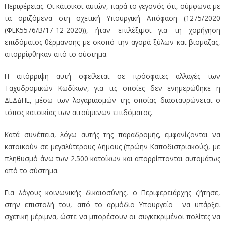
Περιφέρειας. Οι κάτοικοι αυτών, παρά το γεγονός ότι, σύμφωνα με
τα οριζόμενα στη σχετική Υπουργική Απόφαση (1275/2020
(ΦΕΚ5576/Β/17-12-2020)), ήταν επιλέξιμοι για τη χορήγηση
επιδόματος θέρμανσης με σκοπό την αγορά ξύλων και βιομάζας,
απορρίφθηκαν από το σύστημα.
Η απόρριψη αυτή οφείλεται σε πρόσφατες αλλαγές των
Ταχυδρομικών Κωδίκων, για τις οποίες δεν ενημερώθηκε η
ΔΕΔΔΗΕ, μέσω των λογαριασμών της οποίας διασταυρώνεται ο
τόπος κατοικίας των αιτούμενων επιδόματος.
Κατά συνέπεια, λόγω αυτής της παραδρομής, εμφανίζονται να
κατοικούν σε μεγαλύτερους Δήμους (πρώην Καποδιστριακούς), με
πληθυσμό άνω των 2.500 κατοίκων και απορρίπτονται αυτομάτως
από το σύστημα.
Για λόγους κοινωνικής δικαιοσύνης, ο Περιφερειάρχης ζήτησε,
στην επιστολή του, από το αρμόδιο Υπουργείο να υπάρξει
σχετική μέριμνα, ώστε να μπορέσουν οι συγκεκριμένοι πολίτες να