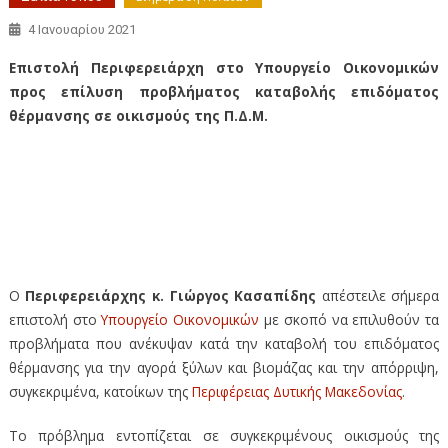
4 Ιανουαρίου 2021
Επιστολή Περιφερειάρχη στο Υπουργείο Οικονομικών
προς επίλυση προβλήματος καταβολής επιδόματος
θέρμανσης σε οικισμούς της Π.Δ.Μ.
Επιστολή Περιφερειάρχη στο Υπουργείο Οικονομικών
προς
επίλυση προβλήματος
καταβολής επιδόματος θέρμανσης
σε οικισμούς της Π.Δ.Μ.
Ο
Περιφερειάρχης κ. Γιώργος Κασαπίδης
απέστειλε σήμερα
επιστολή στο
Υπουργείο Οικονομικών
με σκοπό να επιλυθούν τα
προβλήματα που ανέκυψαν κατά την καταβολή του επιδόματος
θέρμανσης για την αγορά ξύλων και βιομάζας και την απόρριψη,
συγκεκριμένα, κατοίκων της
Περιφέρειας Δυτικής Μακεδονίας
.
Το πρόβλημα εντοπίζεται σε συγκεκριμένους οικισμούς της