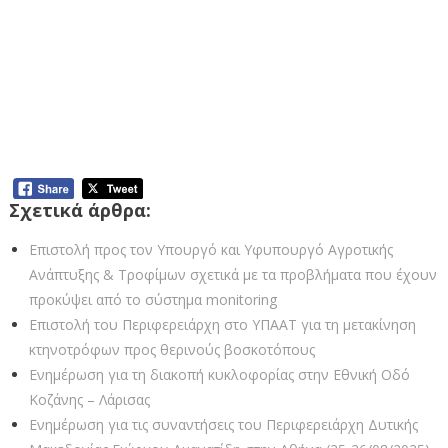
Η Περιφέρεια Δυτικής Μακεδονίας βρίσκεται καθημερινά στο
πλευρό των κατοίκων της,
επιδιώκοντας τη βελτίωση της καθημερινότητας και την ευημερία
όλων των πολιτών της
της.
Σχετικά άρθρα:
Επιστολή προς τον Υπουργό και Υφυπουργό Αγροτικής
Ανάπτυξης & Τροφίμων σχετικά με τα προβλήματα που έχουν
προκύψει από το σύστημα monitoring
Επιστολή του Περιφερειάρχη στο ΥΠΑΑΤ για τη μετακίνηση
κτηνοτρόφων προς θερινούς βοσκοτόπους
Ενημέρωση για τη διακοπή κυκλοφορίας στην Εθνική Οδό
Κοζάνης – Λάρισας
Ενημέρωση για τις συναντήσεις του Περιφερειάρχη Δυτικής