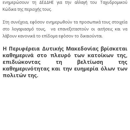
ενημερώσουν τη ΔΕΔΔΗΕ για την αλλαγή του Ταχυδρομικού
Κώδικα της περιοχής τους.
Στη συνέχεια, εφόσον ενημερωθούν τα προσωπικά τους στοιχεία
στο λογαριασμό τους, να επανεξεταστούν οι αιτήσεις και να
λάβουν κανονικά το επίδομα εφόσον το δικαιούνται.
Η Περιφέρεια Δυτικής Μακεδονίας βρίσκεται
καθημερινά στο πλευρό των κατοίκων της,
επιδιώκοντας τη βελτίωση της
καθημερινότητας και την ευημερία όλων των
πολιτών της.
Κατά συνέπεια, λόγω αυτής της παραδρομής, εμφανίζονται να
κατοικούν σε μεγαλύτερους
Δήμους (πρώην Καποδιστριακούς), με πληθυσμό άνω των 2.500
κατοίκων και