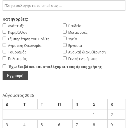
Κατηγορίες:
Ανάπτυξη
Παιδεία
Περιβάλλον
Μεταφορές
Εξυπηρέτηση του Πολίτη
Υγεία
Αγροτική Οικονομία
Εργασία
Τουρισμός
Ανοικτή διακυβέρνηση
Πολιτισμός
Γενική ενημέρωση
Έχω διαβάσει και αποδέχομαι τους όρους χρήσης
Αύγουστος 2026
Δ
Τ
Τ
Π
Π
Σ
Κ
1
2
3
4
5
6
7
8
9