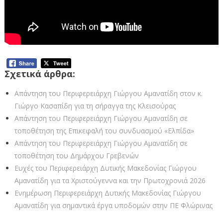
Σχετικά άρθρα:
Απάντηση του Περιφερειάρχη Γιώργου Αμανατίδη στον κ.
Γιώργο Κασαπίδη για τη σήραγγα της Κλεισούρας
Απάντηση του Περιφερειάρχη Γιώργου Αμανατίδη σε
τοποθέτηση της Επικεφαλή του συνδυασμού «Ελπίδα»
Απάντηση του Περιφερειάρχη Γιώργου Αμανατίδη σε
τοποθέτηση του Δημάρχου Γρεβενών
Ευχές του Περιφερειάρχη Δυτικής Μακεδονίας Γιώργου
Αμανατίδη για τα Χριστούγεννα και την Πρωτοχρονιά 2026
Ενημέρωση Περιφερειάρχη Δυτικής Μακεδονίας Γιώργου
Αμανατίδη για σημαντικά έργα υποδομών στην ΠΕ Φλώρινας