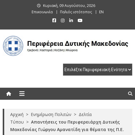
Skip
Κυριακή, 09 Αυγούστου, 2026
to
Επικοινωνία
Παλιός ιστότοπος
EN
content
Περιφέρεια Δυτικής Μακεδονίας
Γρεβενά | Καστοριά | Κοζάνη | Φλώρινα
Αρχική
>
Ενημέρωση Πολιτών
>
Δελτία
Τύπου
>
Απαντήσεις του Περιφερειάρχη Δυτικής
Μακεδονίας Γιώργου Αμανατίδη για θέματα της Π.Ε.