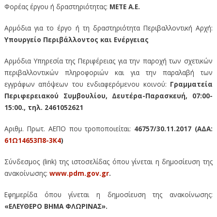
Φορέας έργου ή δραστηριότητας:
ΜΕΤΕ Α.Ε.
Αρμόδια για το έργο ή τη δραστηριότητα Περιβαλλοντική Αρχή:
Υπουργείο Περιβάλλοντος και Ενέργειας
Αρμόδια Υπηρεσία της Περιφέρειας για την παροχή των σχετικών
περιβαλλοντικών πληροφοριών και για την παραλαβή των
εγγράφων απόψεων του ενδιαφερόμενου κοινού:
Γραμματεία
Περιφερειακού Συμβουλίου, Δευτέρα-Παρασκευή, 07:00-
15:00., τηλ. 2461052621
Αριθμ. Πρωτ. ΑΕΠΟ που τροποποιείται:
46757/30.11.2017 (AΔΑ:
61Ω14653Π8-3Κ4
)
Σύνδεσμος (link) της ιστοσελίδας όπου γίνεται η δημοσίευση της
ανακοίνωσης:
www
.
pdm
.
gov
.
gr
.
Εφημερίδα όπου γίνεται η δημοσίευση της ανακοίνωσης:
«ΕΛΕΥΘΕΡΟ ΒΗΜΑ ΦΛΩΡΙΝΑΣ».