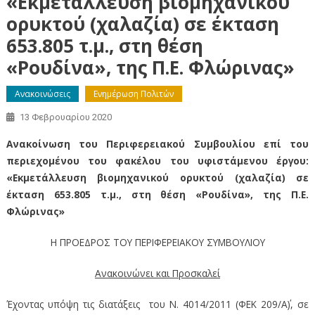
«Εκμετάλλευση βιομηχανικού
ορυκτού (χαλαζία) σε έκταση
653.805 τ.μ., στη θέση
«Ρουδίνα», της Π.Ε. Φλώρινας»
Ανακοινώσεις
Ενημέρωση Πολιτών
13 Φεβρουαρίου 2020
Ανακοίνωση του Περιφερειακού Συμβουλίου επί του
περιεχομένου του φακέλου του υφιστάμενου έργου:
«Εκμετάλλευση βιομηχανικού ορυκτού (χαλαζία) σε
έκταση 653.805 τ.μ., στη θέση «Ρουδίνα», της Π.Ε.
Φλώρινας»
Η ΠΡΟΕΔΡΟΣ ΤΟΥ ΠΕΡΙΦΕΡΕΙΑΚΟΥ ΣΥΜΒΟΥΛΙΟΥ
Ανακοινώνει και Προσκαλεί
Έχοντας υπόψη τις διατάξεις του Ν. 4014/2011 (ΦΕΚ 209/Α΄), σε