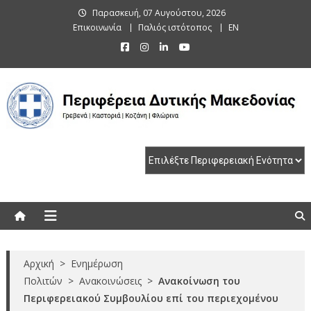
Skip
Παρασκευή, 07 Αυγούστου, 2026
to
Επικοινωνία
Παλιός ιστότοπος
EN
content
Περιφέρεια Δυτικής Μακεδονίας
Γρεβενά | Καστοριά | Κοζάνη | Φλώρινα
Αρχική
>
Ενημέρωση
Πολιτών
>
Ανακοινώσεις
>
Ανακοίνωση του
Περιφερειακού Συμβουλίου επί του περιεχομένου