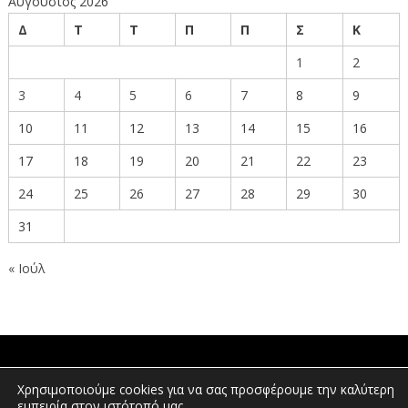
Αύγουστος 2026
Δ
Τ
Τ
Π
Π
Σ
Κ
1
2
3
4
5
6
7
8
9
10
11
12
13
14
15
16
17
18
19
20
21
22
23
24
25
26
27
28
29
30
31
« Ιούλ
ΠΟΛΙΤΕΣ
Χρησιμοποιούμε cookies για να σας προσφέρουμε την καλύτερη
εμπειρία στον ιστότοπό μας.