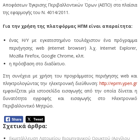
Αποφάσεων Έγκρισης Περιβαλλοντικών Όρων (ΑΕΠΟ) στα πλαίσια
της εφαρμογής του Ν. 4014/2011.
Για την χρήση της πλατφόρμας ΗΠΜ είναι απαραίτητα:
ένας Η/Υ με εγκατεστημένο τουλάχιστον ένα πρόγραμμα
περιήγησης web (internet browser) λ.χ. Internet Explorer,
Mozilla Firefox, Google Chrome, κλπ.
η πρόσβαση στο διαδίκτυο.
Στη συνέχεια με χρήση του προγράμματος περιήγησης web και
πληκτρολογώντας την ηλεκτρονική διεύθυνση:
http://eprm.ypen.gr
εμφανίζεται μία ιστοσελίδα εισαγωγής από την οποία δίνεται η
δυνατότητα εγγραφής και εισαγωγής στο Ηλεκτρονικό
Περιβαλλοντικό Μητρώο.
Σχετικά άρθρα:
Εκμετάλλευση Λατομείου Βιομηχανικού Ορυκτού (Αργίλου