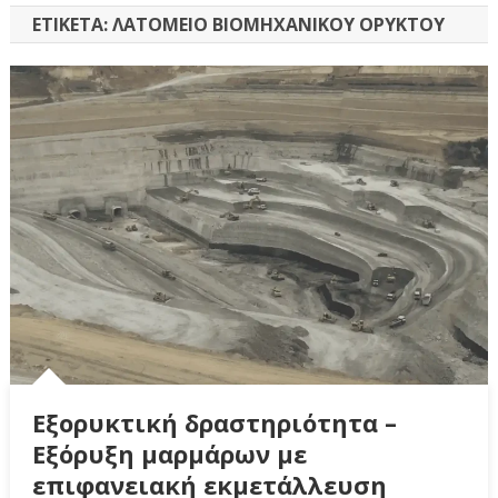
ΕΤΙΚΈΤΑ:
ΛΑΤΟΜΕΊΟ ΒΙΟΜΗΧΑΝΙΚΟΎ ΟΡΥΚΤΟΎ
Εξορυκτική δραστηριότητα –
Εξόρυξη μαρμάρων με
επιφανειακή εκμετάλλευση