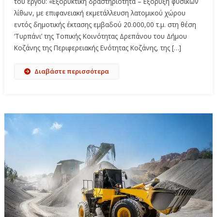
του έργου: «Εξορυκτική δραστηριότητα – Εξόρυξη φυσικών
λίθων, με επιφανειακή εκμετάλλευση λατομικού χώρου
εντός δημοτικής έκτασης εμβαδού 20.000,00 τ.μ. στη θέση
‘Τυρπάνι’ της Τοπικής Κοινότητας Δρεπάνου του Δήμου
Κοζάνης της Περιφερειακής Ενότητας Κοζάνης, της […]
Διαβάστε περισσότερα