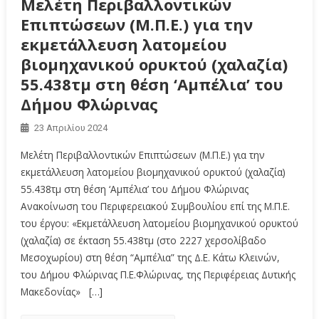
Μελέτη Περιβαλλοντικών
Επιπτώσεων (Μ.Π.Ε.) για την
εκμετάλλευση λατομείου
βιομηχανικού ορυκτού (χαλαζία)
55.438τμ στη θέση ‘Αμπέλια’ του
Δήμου Φλώρινας
23 Απριλίου 2024
Μελέτη Περιβαλλοντικών Επιπτώσεων (Μ.Π.Ε.) για την
εκμετάλλευση λατομείου βιομηχανικού ορυκτού (χαλαζία)
55.438τμ στη θέση ‘Αμπέλια’ του Δήμου Φλώρινας
Ανακοίνωση του Περιφερειακού Συμβουλίου επί της Μ.Π.Ε.
του έργου: «Εκμετάλλευση λατομείου βιομηχανικού ορυκτού
(χαλαζία) σε έκταση 55.438τμ (στο 2227 χερσολίβαδο
Μεσοχωρίου) στη θέση “Αμπέλια” της Δ.Ε. Κάτω Κλεινών,
του Δήμου Φλώρινας Π.Ε.Φλώρινας, της Περιφέρειας Δυτικής
Μακεδονίας» […]