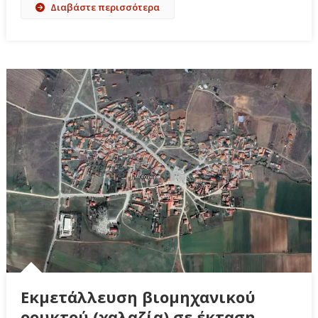
Διαβάστε περισσότερα
Εκμετάλλευση βιομηχανικού
ορυκτού (χαλαζία) σε έκταση