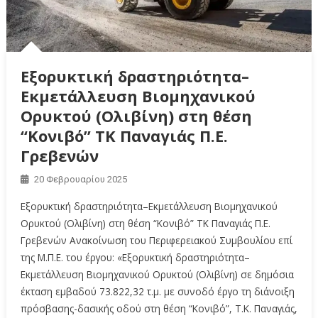
Εξορυκτική δραστηριότητα–
Εκμετάλλευση Βιομηχανικού
Ορυκτού (Ολιβίνη) στη θέση
“Κονιβό” ΤΚ Παναγιάς Π.Ε.
Γρεβενών
20 Φεβρουαρίου 2025
Εξορυκτική δραστηριότητα–Εκμετάλλευση Βιομηχανικού
Ορυκτού (Ολιβίνη) στη θέση “Κονιβό” ΤΚ Παναγιάς Π.Ε.
Γρεβενών Ανακοίνωση του Περιφερειακού Συμβουλίου επί
της Μ.Π.Ε. του έργου: «Εξορυκτική δραστηριότητα–
Εκμετάλλευση Βιομηχανικού Ορυκτού (Ολιβίνη) σε δημόσια
έκταση εμβαδού 73.822,32 τ.μ. με συνοδό έργο τη διάνοιξη
πρόσβασης-δασικής οδού στη θέση “Κονιβό”, Τ.Κ. Παναγιάς,