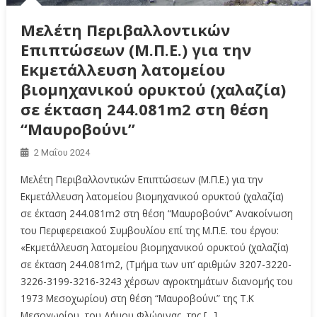
Μελέτη Περιβαλλοντικών
Επιπτώσεων (Μ.Π.Ε.) για την
Εκμετάλλευση λατομείου
βιομηχανικού ορυκτού (χαλαζία)
σε έκταση 244.081m2 στη θέση
“Μαυροβούνι”
2 Μαΐου 2024
Μελέτη Περιβαλλοντικών Επιπτώσεων (Μ.Π.Ε.) για την
Εκμετάλλευση λατομείου βιομηχανικού ορυκτού (χαλαζία)
σε έκταση 244.081m2 στη θέση “Μαυροβούνι” Ανακοίνωση
του Περιφερειακού Συμβουλίου επί της Μ.Π.Ε. του έργου:
«Εκμετάλλευση λατομείου βιομηχανικού ορυκτού (χαλαζία)
σε έκταση 244.081m2, (Τμήμα των υπ’ αριθμών 3207-3220-
3226-3199-3216-3243 χέρσων αγροκτημάτων διανομής του
1973 Μεσοχωρίου) στη θέση “Μαυροβούνι” της Τ.Κ
Μεσοχωρίου, του Δήμου Φλώρινας, της […]