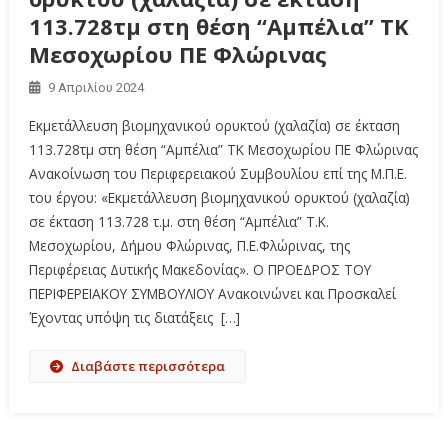
113.728τμ στη θέση “Αμπέλια” ΤΚ
Μεσοχωρίου ΠΕ Φλώρινας
9 Απριλίου 2024
Εκμετάλλευση βιομηχανικού ορυκτού (χαλαζία) σε έκταση
113.728τμ στη θέση “Αμπέλια” ΤΚ Μεσοχωρίου ΠΕ Φλώρινας
Ανακοίνωση του Περιφερειακού Συμβουλίου επί της Μ.Π.Ε.
του έργου: «Εκμετάλλευση βιομηχανικού ορυκτού (χαλαζία)
σε έκταση 113.728 τ.μ. στη θέση “Αμπέλια” Τ.Κ.
Μεσοχωρίου, Δήμου Φλώρινας, Π.Ε.Φλώρινας, της
Περιφέρειας Δυτικής Μακεδονίας». Ο ΠΡΟΕΔΡΟΣ ΤΟΥ
ΠΕΡΙΦΕΡΕΙΑΚΟΥ ΣΥΜΒΟΥΛΙΟΥ Ανακοινώνει και Προσκαλεί
Έχοντας υπόψη τις διατάξεις […]
Διαβάστε περισσότερα