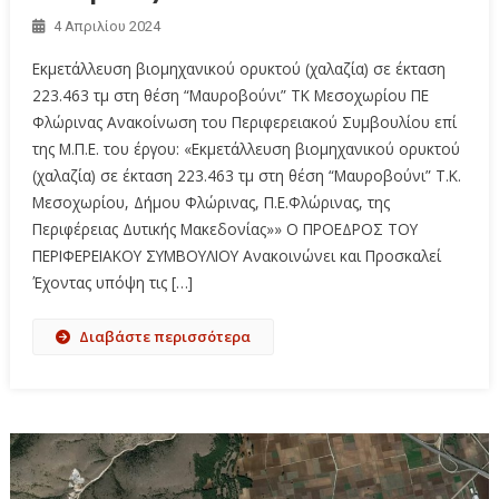
4 Απριλίου 2024
Εκμετάλλευση βιομηχανικού ορυκτού (χαλαζία) σε έκταση
223.463 τμ στη θέση “Μαυροβούνι” ΤΚ Μεσοχωρίου ΠΕ
Φλώρινας Ανακοίνωση του Περιφερειακού Συμβουλίου επί
της Μ.Π.Ε. του έργου: «Εκμετάλλευση βιομηχανικού ορυκτού
(χαλαζία) σε έκταση 223.463 τμ στη θέση “Μαυροβούνι” Τ.Κ.
Μεσοχωρίου, Δήμου Φλώρινας, Π.Ε.Φλώρινας, της
Περιφέρειας Δυτικής Μακεδονίας»» Ο ΠΡΟΕΔΡΟΣ ΤΟΥ
ΠΕΡΙΦΕΡΕΙΑΚΟΥ ΣΥΜΒΟΥΛΙΟΥ Ανακοινώνει και Προσκαλεί
Έχοντας υπόψη τις […]
Διαβάστε περισσότερα