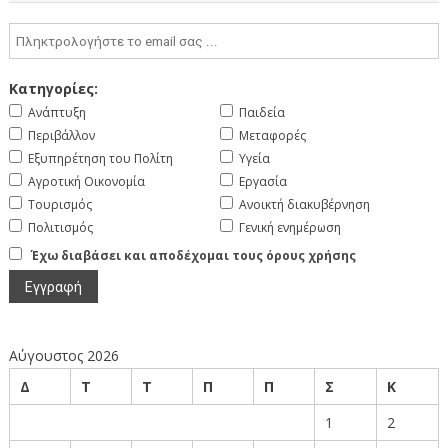
Κατηγορίες:
Ανάπτυξη
Παιδεία
Περιβάλλον
Μεταφορές
Εξυπηρέτηση του Πολίτη
Υγεία
Αγροτική Οικονομία
Εργασία
Τουρισμός
Ανοικτή διακυβέρνηση
Πολιτισμός
Γενική ενημέρωση
Έχω διαβάσει και αποδέχομαι τους όρους χρήσης
Αύγουστος 2026
Δ
Τ
Τ
Π
Π
Σ
Κ
1
2