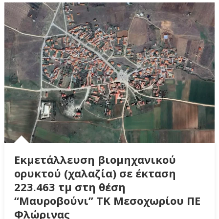
Εκμετάλλευση βιομηχανικού
ορυκτού (χαλαζία) σε έκταση
223.463 τμ στη θέση
“Μαυροβούνι” ΤΚ Μεσοχωρίου ΠΕ
Φλώρινας