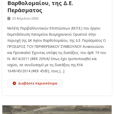
Βαρθολομαίου, της Δ.Ε.
Περάσματος
23 Απριλίου 2026
Μελέτη Περιβαλλοντικών Επιπτώσεων (Μ.Π.Ε.) του έργου:
Εκμετάλλευση Λατομείου Βιομηχανικού Ορυκτού στην
περιοχή της ΔΚ Αγίου Βαρθολομαίου, της Δ.Ε. Περάσματος Ο
ΠΡΟΕΔΡΟΣ ΤΟΥ ΠΕΡΙΦΕΡΕΙΑΚΟΥ ΣΥΜΒΟΥΛΙΟΥ Ανακοινώνει
και Προσκαλεί Έχοντας υπόψη τις διατάξεις του άρθ. 19 του
Ν. 4014/2011 (ΦΕΚ 209/Α΄) όπως έχει τροποποιηθεί και
ισχύει, σε συνδυασμό με τις διατάξεις της ΚΥΑ
1649/45/2014 (ΦΕΚ 45/Β’), τους […]
Διαβάστε περισσότερα