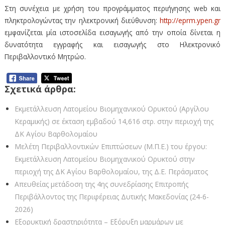
Στη συνέχεια με χρήση του προγράμματος περιήγησης web και
πληκτρολογώντας την ηλεκτρονική διεύθυνση:
http://eprm.ypen.gr
εμφανίζεται μία ιστοσελίδα εισαγωγής από την οποία δίνεται η
δυνατότητα εγγραφής και εισαγωγής στο Ηλεκτρονικό
Περιβαλλοντικό Μητρώο.
Σχετικά άρθρα:
Εκμετάλλευση Λατομείου Βιομηχανικού Ορυκτού (Αργίλου
Κεραμικής) σε έκταση εμβαδού 14,616 στρ. στην περιοχή της
ΔΚ Αγίου Βαρθολομαίου
Μελέτη Περιβαλλοντικών Επιπτώσεων (Μ.Π.Ε.) του έργου:
Εκμετάλλευση Λατομείου Βιομηχανικού Ορυκτού στην
περιοχή της ΔΚ Αγίου Βαρθολομαίου, της Δ.Ε. Περάσματος
Απευθείας μετάδοση της 4ης συνεδρίασης Επιτροπής
Περιβάλλοντος της Περιφέρειας Δυτικής Μακεδονίας (24-6-
2026)
Εξορυκτική δραστηριότητα – Εξόρυξη μαρμάρων με