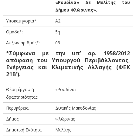
«Ρουδίνα» ΔΕ Μελίτης του
Δήμου Φλώρινας».
Υποκατηγορία*:
A2
Ομάδα*:
5η
Αύξων αριθμός*:
03
*Σύμφωνα με την υπ’ αρ. 1958/2012
απόφαση του Υπουργού Περιβάλλοντος,
Ενέργειας και Κλιματικής Αλλαγής (ΦΕΚ
21Β’).
Θέση έργου ή
«Ρουδίνα»
δραστηριότητας:
Περιφέρεια:
Δυτικής Μακεδονίας
Δήμος:
Φλώρινας
Δημοτική Ενότητα:
Μελίτης