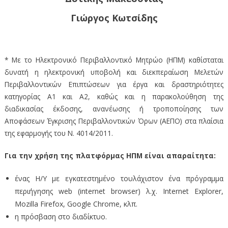
Γιώργος Κωτσίδης
* Με το Ηλεκτρονικό Περιβαλλοντικό Μητρώο (ΗΠΜ) καθίσταται
δυνατή η ηλεκτρονική υποβολή και διεκπεραίωση Μελετών
Περιβαλλοντικών Επιπτώσεων για έργα και δραστηριότητες
κατηγορίας Α1 και Α2, καθώς και η παρακολούθηση της
διαδικασίας έκδοσης, ανανέωσης ή τροποποίησης των
Αποφάσεων Έγκρισης Περιβαλλοντικών Όρων (ΑΕΠΟ) στα πλαίσια
της εφαρμογής του Ν. 4014/2011.
Για την χρήση της πλατφόρμας ΗΠΜ είναι απαραίτητα:
ένας Η/Υ με εγκατεστημένο τουλάχιστον ένα πρόγραμμα
περιήγησης web (internet browser) λ.χ. Internet Explorer,
Mozilla Firefox, Google Chrome, κλπ.
η πρόσβαση στο διαδίκτυο.