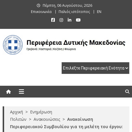
Skip
Πέμπτη, 06 Αυγούστου, 2026
to
Επικοινωνία
Παλιός ιστότοπος
EN
content
Περιφέρεια Δυτικής Μακεδονίας
Γρεβενά | Καστοριά | Κοζάνη | Φλώρινα
Αρχική
>
Ενημέρωση
Πολιτών
>
Ανακοινώσεις
>
Ανακοίνωση
Περιφερειακού Συμβουλίου για τη μελέτη του έργου: