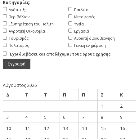
Κατηγορίες:
Ανάπτυξη
Παιδεία
Περιβάλλον
Μεταφορές
Εξυπηρέτηση του Πολίτη
Υγεία
Αγροτική Οικονομία
Εργασία
Τουρισμός
Ανοικτή διακυβέρνηση
Πολιτισμός
Γενική ενημέρωση
Έχω διαβάσει και αποδέχομαι τους όρους χρήσης
Αύγουστος 2026
Δ
Τ
Τ
Π
Π
Σ
Κ
1
2
3
4
5
6
7
8
9
10
11
12
13
14
15
16