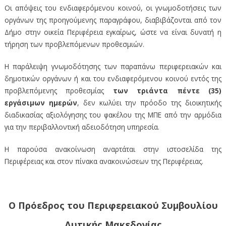
Οι απόψεις του ενδιαφερόμενου κοινού, οι γνωμοδοτήσεις των
οργάνων της προηγούμενης παραγράφου, διαβιβάζονται από τον
Δήμο στην οικεία Περιφέρεια εγκαίρως, ώστε να είναι δυνατή η
τήρηση των προβλεπόμενων προθεσμιών.
Η παράλειψη γνωμοδότησης των παραπάνω περιφερειακών και
δημοτικών οργάνων ή και του ενδιαφερόμενου κοινού εντός της
προβλεπόμενης προθεσμίας
των
τριάντα πέντε (35)
εργάσιμων ημερών
, δεν κωλύει την πρόοδο της διοικητικής
διαδικασίας αξιολόγησης του φακέλου της ΜΠΕ από την αρμόδια
για την περιβαλλοντική αδειοδότηση υπηρεσία.
Η παρούσα ανακοίνωση αναρτάται στην ιστοσελίδα της
Περιφέρειας και στον πίνακα ανακοινώσεων της Περιφέρειας.
Ο Πρόεδρος του Περιφερειακού Συμβουλίου
Δυτικής Μακεδονίας