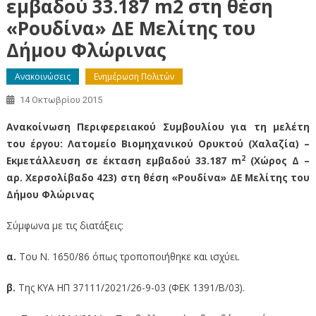
εμβαδού 33.187 m2 στη θέση
«Ρουδίνα» ΔΕ Μελίτης του
Δήμου Φλώρινας
Ανακοινώσεις
Ενημέρωση Πολιτών
14 Οκτωβρίου 2015
Ανακοίνωση Περιφερειακού Συμβουλίου για τη μελέτη
του έργου: Λατομείο Βιομηχανικού Ορυκτού (Χαλαζία) –
2
Εκμετάλλευση σε έκταση εμβαδού 33.187 m
(Χώρος Δ –
αρ. Χερσολίβαδο 423) στη θέση «Ρουδίνα» ΔΕ Μελίτης του
Δήμου Φλώρινας
Σύμφωνα με τις διατάξεις:
α.
Του Ν. 1650/86 όπως τροποποιήθηκε και ισχύει.
β.
Της ΚΥΑ ΗΠ 37111/2021/26-9-03 (ΦΕΚ 1391/Β/03).