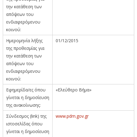
την κατάθεση των
απόψεων του
ενδιαφερόμενου
κοινού:
Ημερομηνία λήξης
01/12/2015
της προθεσμίας για
την κατάθεση των
απόψεων του
ενδιαφερόμενου
κοινού:
Εφημερίδα/ες όπου
«Ελεύθερο Βήμα»
γίνεται η δημοσίευση
της ανακοίνωσης:
Σύνδεσμος (link) της
www.pdm.gov.gr
ιστοσελίδας όπου
γίνεται η δημοσίευση